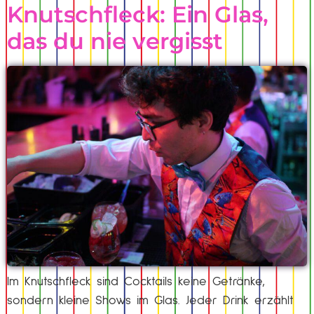
Knutschfleck: Ein Glas,
das du nie vergisst
Im Knutschfleck sind Cocktails keine Getränke,
sondern kleine Shows im Glas. Jeder Drink erzählt