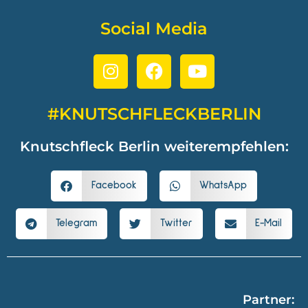
Social Media
#KNUTSCHFLECKBERLIN
Knutschfleck Berlin weiterempfehlen:
Facebook
WhatsApp
Telegram
Twitter
E-Mail
Partner: