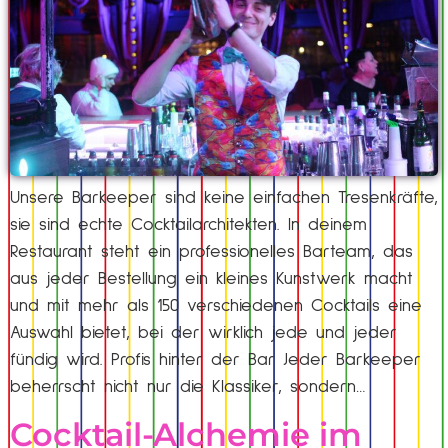
Unsere Barkeeper sind keine einfachen Tresenkräfte,
sie sind echte Cocktailarchitekten. In deinem
Restaurant steht ein professionelles Barteam, das
aus jeder Bestellung ein kleines Kunstwerk macht
und mit mehr als 150 verschiedenen Cocktails eine
Auswahl bietet, bei der wirklich jede und jeder
fündig wird. Profis hinter der Bar Jeder Barkeeper
beherrscht nicht nur die Klassiker, sondern…
Cocktail-Alchemie im