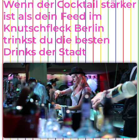
Wenn der Cocktail stärker
ist als dein Feed im
Knutschfleck Berlin
trinkst du die besten
Drinks der Stadt