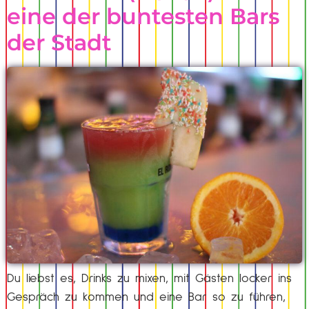
eine der buntesten Bars
der Stadt
Du liebst es, Drinks zu mixen, mit Gästen locker ins
Gespräch zu kommen und eine Bar so zu führen,