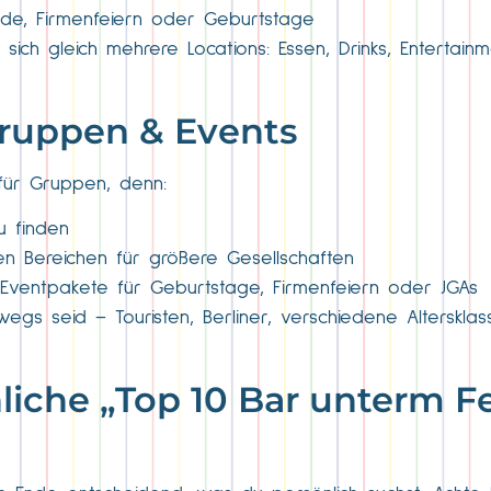
ede, Firmenfeiern oder Geburtstage
ich gleich mehrere Locations: Essen, Drinks, Entertain
 Gruppen & Events
für Gruppen, denn:
u finden
en Bereichen für größere Gesellschaften
r Eventpakete für Geburtstage, Firmenfeiern oder JGAs
s seid – Touristen, Berliner, verschiedene Altersklass
nliche „Top 10 Bar unterm 