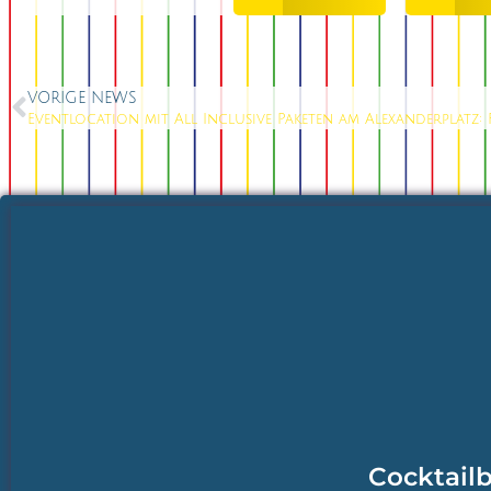
VORIGE NEWS
Cocktailb