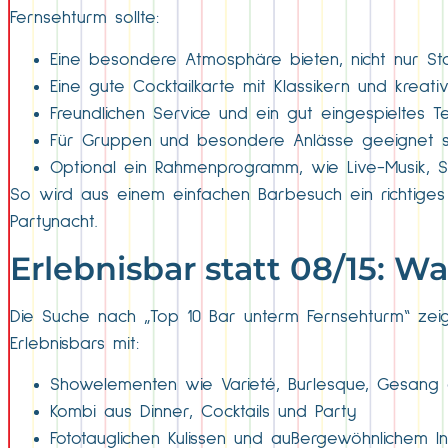
Fernsehturm sollte:
Eine besondere Atmosphäre bieten, nicht nur St
Eine gute Cocktailkarte mit Klassikern und kreat
Freundlichen Service und ein gut eingespieltes 
Für Gruppen und besondere Anlässe geeignet s
Optional ein Rahmenprogramm, wie Live-Musik,
So wird aus einem einfachen Barbesuch ein richtiges 
Partynacht.
Erlebnisbar statt 08/15: W
Die Suche nach „Top 10 Bar unterm Fernsehturm“ zeigt
Erlebnisbars mit:
Showelementen wie Varieté, Burlesque, Gesang
Kombi aus Dinner, Cocktails und Party
Fototauglichen Kulissen und außergewöhnlichem In