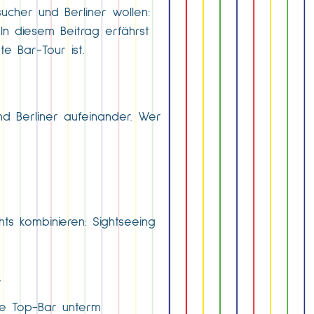
cher und Berliner wollen:
 In diesem Beitrag erfährst
e Bar-Tour ist.
und Berliner aufeinander. Wer
s kombinieren: Sightseeing
t
te Top-Bar unterm