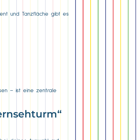
ment und Tanzfläche gibt es
en – ist eine zentrale
Fernsehturm“