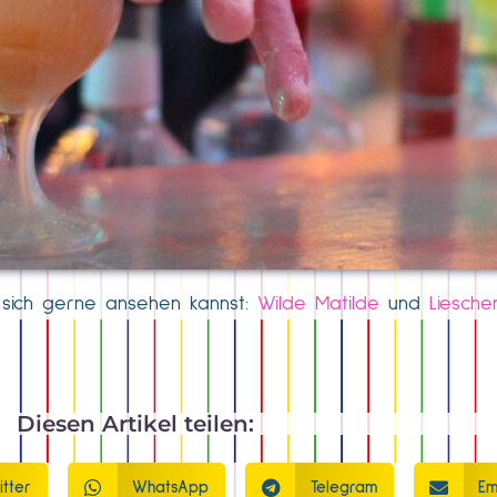
e sich gerne ansehen kannst:
Wilde Matilde
und
Liesche
Diesen Artikel teilen:
itter
WhatsApp
Telegram
Em