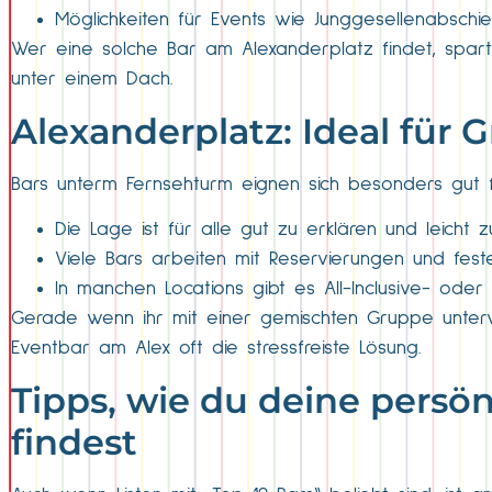
Möglichkeiten für Events wie Junggesellenabschi
Wer eine solche Bar am Alexanderplatz findet, spart s
unter einem Dach.
Alexanderplatz: Ideal für
Bars unterm Fernsehturm eignen sich besonders gut 
Die Lage ist für alle gut zu erklären und leicht z
Viele Bars arbeiten mit Reservierungen und fest
In manchen Locations gibt es All-Inclusive- ode
Gerade wenn ihr mit einer gemischten Gruppe unterweg
Eventbar am Alex oft die stressfreiste Lösung.
Tipps, wie du deine persö
findest