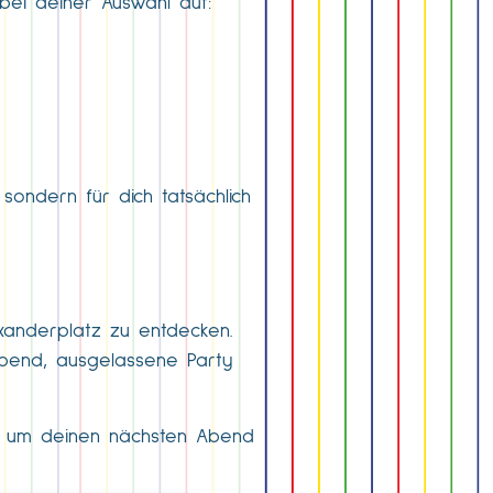
 bei deiner Auswahl auf:
 sondern für dich tatsächlich
xanderplatz zu entdecken.
abend, ausgelassene Party
m, um deinen nächsten Abend