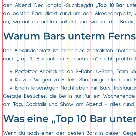
den Abend. Der Longtail-Suchbegriff
„Top 10 Bar unt
die besten Bars direkt rund um den Alexanderplatz, gut
du, worauf du achten solltest und warum der Bereich
Warum Bars unterm Fernse
Der Alexanderplatz ist einer der zentralsten Knotenpu
nach „Top 10 Bar unterm Fernsehturm“ sucht, profitier
Perfekter Anbindung an S-Bahn, U-Bahn, Tram u
Kurzen Wegen zu Hotels, Shoppingcentern und S
Einem lebendigen Nachtleben mit Bars, Restauran
Gerade Besucher, die Berlin nur für ein Wochenende
am Tag, Cocktails und Show am Abend – alles rund 
Was eine „Top 10 Bar unt
Wenn du nach einer der besten Bars in dieser Gegend