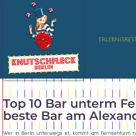
ERLEBNISRE
Top 10 Bar unterm Fe
beste Bar am Alexan
Wer in Berlin unterwegs ist, kommt am Fernsehturm 