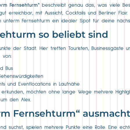
erm Fernsehturm“
beschreibt genau das, was viele Besu
 erreichbar, mit Aussicht, Cocktails und Berliner Flair.
 unterm Fernsehturm ein idealer Spot für deine nächst
hturm so beliebt sind
nkte der Stadt. Hier treffen Touristen, Businessgäste 
t von:
nd Bus
ehenswürdigkeiten
ts und Eventlocations in Laufnähe
 erkunden, möchten ohne lange Wege mehrere Highlight
um den Alex.
erm Fernsehturm“ ausmach
 suchst, spielen mehrere Punkte eine Rolle. Eine ech