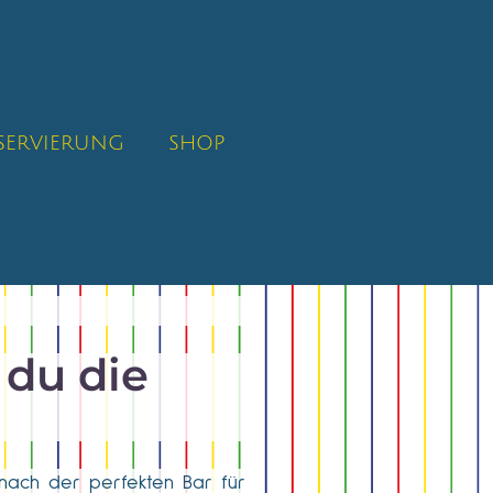
SERVIERUNG
SHOP
 du die
nach der perfekten Bar für