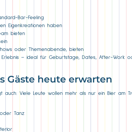
andard-Bar-Feeling
iven Eigenkreationen haben
Team bieten
ein
 Shows oder Themenabende, bieten
Erlebnis – ideal für Geburtstage, Dates, After-Work o
as Gäste heute erwarten
 auch: Viele Leute wollen mehr als nur ein Bier am Tr
 oder Tanz
terior