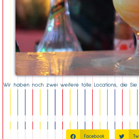
Wir haben noch zwei weitere tolle Locations, die Si
Facebook
Tw