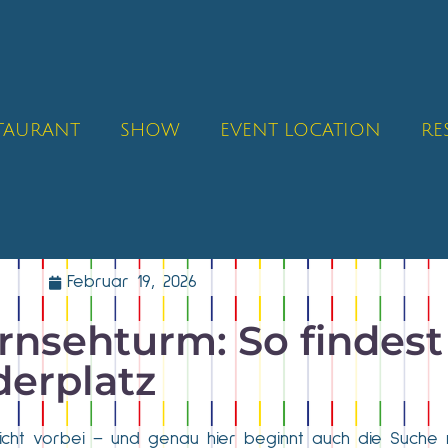
STAURANT
SHOW
EVENT LOCATION
RE
Februar 19, 2026
rnsehturm: So findest
derplatz
nicht vorbei – und genau hier beginnt auch die Suche 