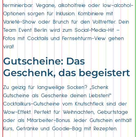
terminierbar. Vegane, alkoholfreie oder low-alcohol-
Optionen sorgen für Inklusion. Kombiniere mit
Varieté-Show oder Brunch für den Volltreffer. Dein
Team Event Berlin wird zum Social-Media-Hit –
Fotos mit Cocktails und Fernsehturm-View gehen
viral!
Gutscheine: Das
Geschenk, das begeistert
Zu geizig für langweilige Socken? „Schenk
Gutscheine als Geschenke deinen Liebsten!“
Cocktailkurs-Gutscheine vom Knutschfleck sind der
Wow-Effekt. Perfekt für Weihnachten, Geburtstage
oder als Mitarbeiter-Bonus. Jeder Gutschein enthält
Kurs, Getränke und Goodie-Bag mit Rezepten.