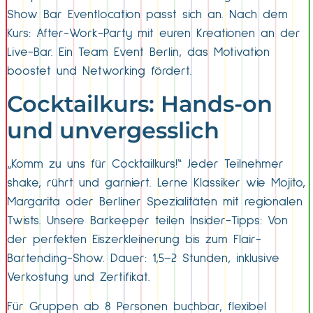
Show Bar Eventlocation passt sich an. Nach dem
Kurs: After-Work-Party mit euren Kreationen an der
Live-Bar. Ein Team Event Berlin, das Motivation
boostet und Networking fördert.​
Cocktailkurs: Hands-on
und unvergesslich
„Komm zu uns für Cocktailkurs!“ Jeder Teilnehmer
shake, rührt und garniert. Lerne Klassiker wie Mojito,
Margarita oder Berliner Spezialitäten mit regionalen
Twists. Unsere Barkeeper teilen Insider-Tipps: Von
der perfekten Eiszerkleinerung bis zum Flair-
Bartending-Show. Dauer: 1,5–2 Stunden, inklusive
Verkostung und Zertifikat.
Für Gruppen ab 8 Personen buchbar, flexibel