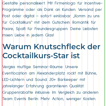
Gestalte personalisiert: Mit Firmenlogo für Incentive-
Programme oder als Dank an Kunden. Versand per
Post oder digital – sofort einlösbar. „Komm zu uns
für Cocktailkurs“ mit dem Gutschein: Romantik für
Paare, Spaß für Freundesgruppen. Deine Liebsten
mixen Liebe in jedem Glas!
Warum Knutschfleck der
Cocktailkurs-Star ist
Vergiss muffige Seminar-Räume: Unsere
Eventlocation am Alexanderplatz rockt mit Bühne,
LED-Lichtern und Sound. 20+ Barkeeper mit
jahrelanger Erfahrung garantieren Qualität.
Gruppenrabatte inklusive. Im Vergleich zu anderen
Team Events Berlin: Mehr Action, weniger Kosten.