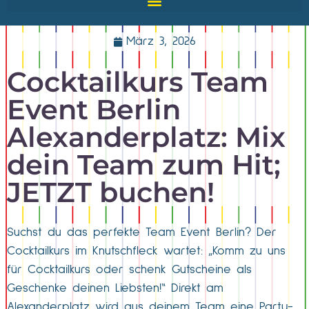
März 3, 2026
Cocktailkurs Team
Event Berlin
Alexanderplatz: Mix
dein Team zum Hit;
JETZT buchen!
Suchst du das perfekte Team Event Berlin? Der
Cocktailkurs im Knutschfleck wartet: „Komm zu uns
für Cocktailkurs oder schenk Gutscheine als
Geschenke deinen Liebsten!“ Direkt am
Alexanderplatz wird aus deinem Team eine Party-