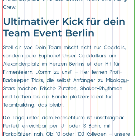
Crew.
Ultimativer Kick für dein
Team Event Berlin
Stell dir vor: Dein Team mischt nicht nur Cocktails,
sondern pure Euphorie! Unser Cocktailkurs am
Alexanderplatz im Herzen Berlins ist der Hit für
Firmenfeiern. „Komm zu uns!“ – Hier lernen Profi-
Barkeeper Tricks, die selbst Anfänger zu Mixology-
Stars machen. Frische Zutaten, Shaker-Rhythmen
und Lachen bis die Bände platzen: Ideal für
Teambuilding, das bleibt.
Die Lage unter dem Fernsehturm ist unschlagbar.
Perfekt erreichbar per U- oder S-Bahn, mit
Parkplätzen nah. Ob 10 oder 100 Kollegen – unsere