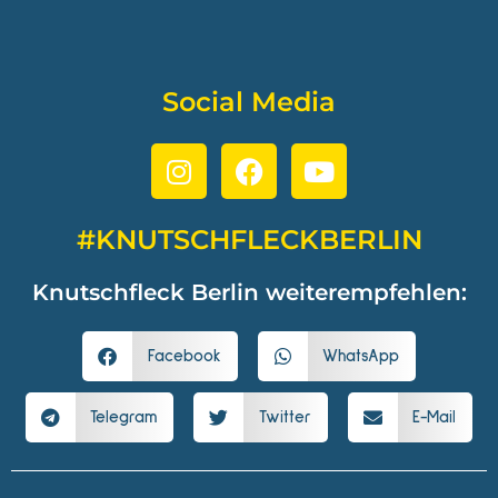
Social Media
#KNUTSCHFLECKBERLIN
Knutschfleck Berlin weiterempfehlen:
Facebook
WhatsApp
Telegram
Twitter
E-Mail