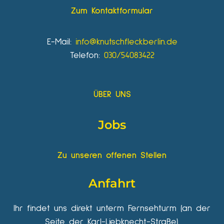
Zum Kontaktformular
E-Mail:
info@knutschfleckberlin.de
Telefon:
030/54083422
ÜBER UNS
Jobs
Zu unseren offenen Stellen
Anfahrt
Ihr findet uns direkt unterm Fernsehturm (an der
Seite der Karl-Liebknecht-Straße).