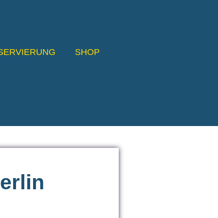
SERVIERUNG
SHOP
erlin