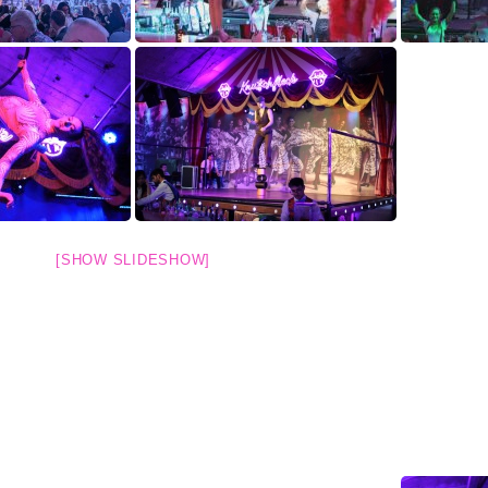
[SHOW SLIDESHOW]