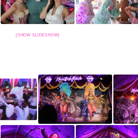
[SHOW SLIDESHOW]