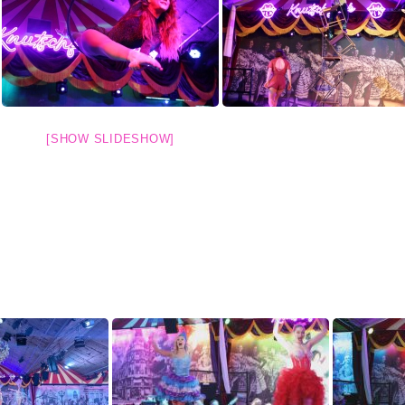
[SHOW SLIDESHOW]