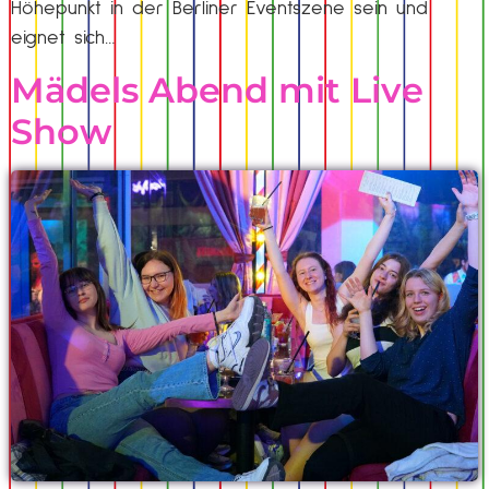
Höhepunkt in der Berliner Eventszene sein und
eignet sich…
Mädels Abend mit Live
Show