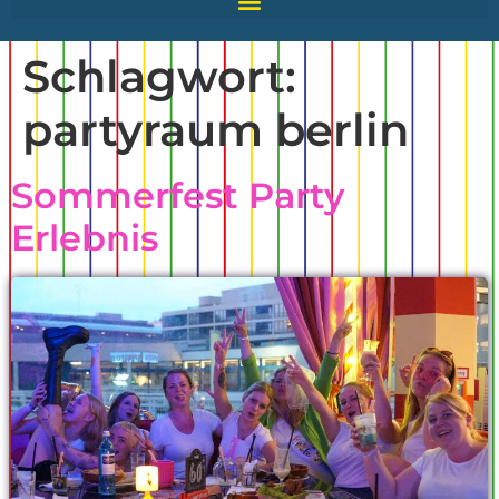
Schlagwort:
partyraum berlin
Sommerfest Party
Erlebnis