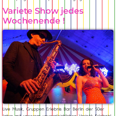
Variete Show jedes
Wochenende !
Live Musik, Gruppen Erlebnis Bar Berlin der 50er