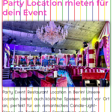
Party Location mieten für
dein Event
Party Event Restaurant Location in Berlin! Unsere
Location bietet auch köstliche Speisen direkt vor Ort
an, perfekt für ein romantisches Candle-Light-