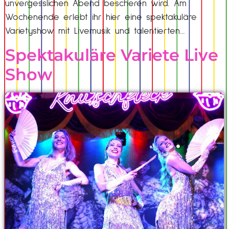
unvergesslichen Abend bescheren wird. Am
Wochenende erlebt ihr hier eine spektakuläre
Varietyshow mit Livemusik und talentierten…
Spektakuläre Variete Live
Show