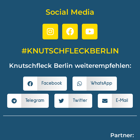
Social Media
#KNUTSCHFLECKBERLIN
Knutschfleck Berlin weiterempfehlen:
Facebook
WhatsApp
Telegram
Twitter
E-Mail
Partner: