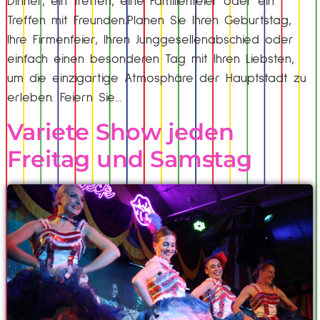
Dinner, ein Treffen, eine Familienfeier oder ein
Treffen mit Freunden.Planen Sie Ihren Geburtstag,
Ihre Firmenfeier, Ihren Junggesellenabschied oder
einfach einen besonderen Tag mit Ihren Liebsten,
um die einzigartige Atmosphäre der Hauptstadt zu
erleben. Feiern Sie…
Variete Show jeden
Freitag und Samstag