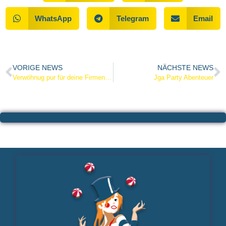
WhatsApp
Telegram
Email
VORIGE NEWS
NÄCHSTE NEWS
Verwöhnug pur für deine Firmen Feier
Jga Party Abenteuer