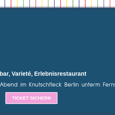
bar, Varieté, Erlebnisrestaurant
 Abend im Knutschfleck Berlin unterm Fern
TICKET SICHERN