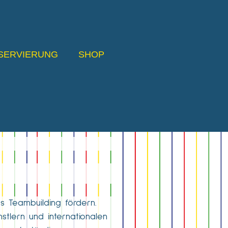
SERVIERUNG
SHOP
s Teambuilding fördern.
tlern und internationalen