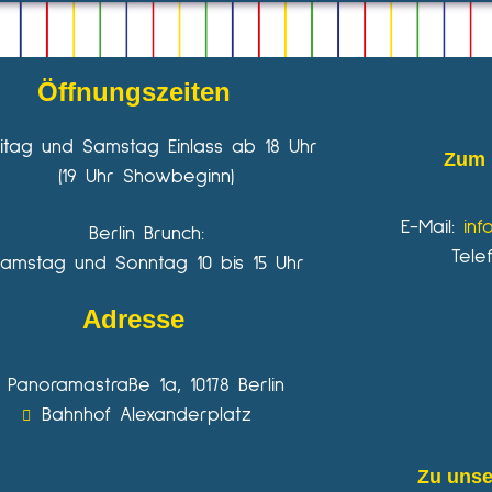
Öffnungszeiten
eitag und Samstag Einlass ab 18 Uhr
Zum 
(19 Uhr Showbeginn)
E-Mail:
inf
Berlin Brunch:
Tele
amstag und Sonntag 10 bis 15 Uhr
Adresse
Panoramastraße 1a, 10178 Berlin
Bahnhof Alexanderplatz
Zu unse