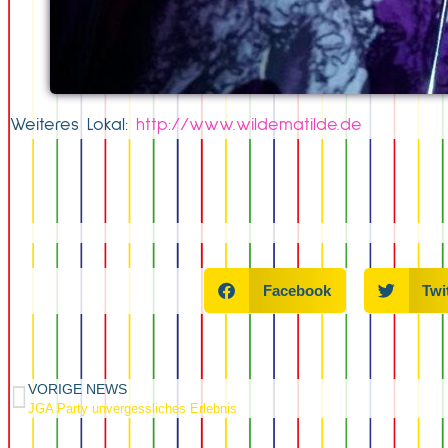
Weiteres Lokal:
http://www.wildematilde.de
Facebook
Twi
VORIGE NEWS
JGA Party unvergessliches Erlebnis