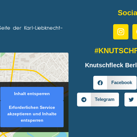
Socia
Seite der Karl-Liebknecht-
#KNUTSCH
Knutschfleck Berl
Facebook
Inhalt entsperren
Telegram
Erforderlichen Service
akzeptieren und Inhalte
entsperren