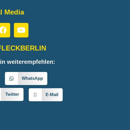
l Media
FLECKBERLIN
in weiterempfehlen:
WhatsApp
Twitter
E-Mail