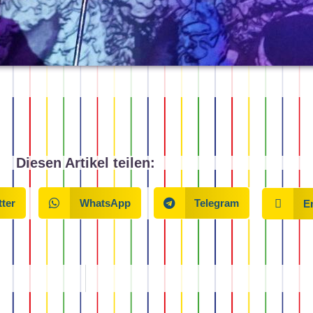
Diesen Artikel teilen:
tter
WhatsApp
Telegram
E