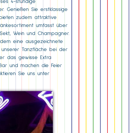
eses 4-stündige
r. Genießen Sie erstklassige
bieten zudem attraktive
ränkesortiment umfasst über
, Sekt, Wein und Champagner.
erdem eine ausgezeichnete
 unserer Tanzfläche bei der
ier das gewisse Extra
k Bar und machen die Feier
tieren Sie uns unter