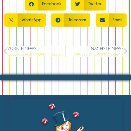
Facebook
Twitter
WhatsApp
Telegram
Email
VORIGE NEWS
NÄCHSTE NEWS
Geburtstags Brunch Geschenk Idee
Variete Show Programm