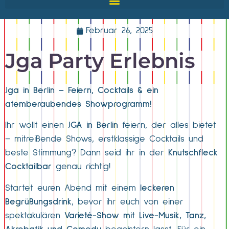
Februar 26, 2025
Jga Party Erlebnis
Jga in Berlin – Feiern, Cocktails & ein
atemberaubendes Showprogramm!
Ihr wollt einen
JGA in Berlin
feiern, der alles bietet
– mitreißende Shows, erstklassige Cocktails und
beste Stimmung? Dann seid ihr in der
Knutschfleck
Cocktailbar
genau richtig!
Startet euren Abend mit einem
leckeren
Begrüßungsdrink
, bevor ihr euch von einer
spektakulären
Varieté-Show mit Live-Musik, Tanz,