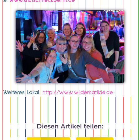
🌐
www.knutschfleckberlin.de
Weiteres Lokal:
http://www.wildematilde.de
Diesen Artikel teilen: