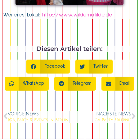
Weiteres Lokal:
http://www.wildematilde.de
Diesen Artikel teilen:
Facebook
Twitter
WhatsApp
Telegram
Email
VORIGE NEWS
NÄCHSTE NEWS
JGA, Party & Events in Berlin
Jga Party Erlebnis