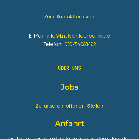
Zum Kontaktformular
E-Mail:
info@knutschfleckberlin.de
Telefon:
030/54083422
ÜBER UNS
Jobs
Zu unseren offenen Stellen
Anfahrt
Ihr findet uns direkt unterm Fernsehturm (an der