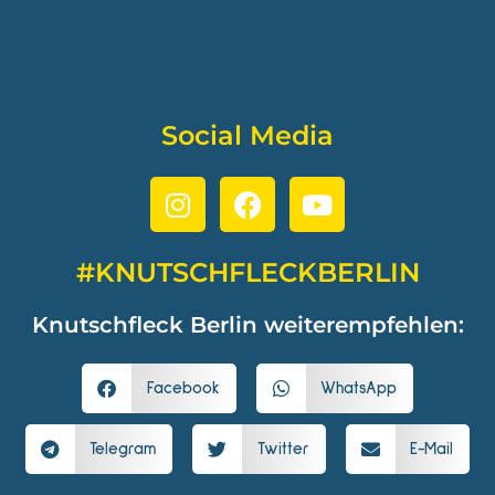
Social Media
#KNUTSCHFLECKBERLIN
Knutschfleck Berlin weiterempfehlen:
Facebook
WhatsApp
Telegram
Twitter
E-Mail