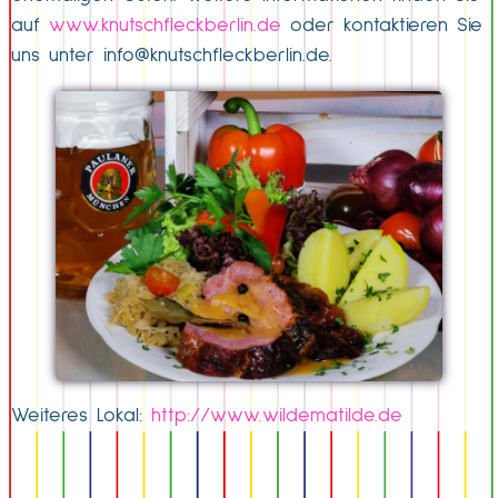
auf
www.knutschfleckberlin.de
oder kontaktieren Sie
uns unter
info@knutschfleckberlin.de
.
Weiteres Lokal:
http://www.wildematilde.de