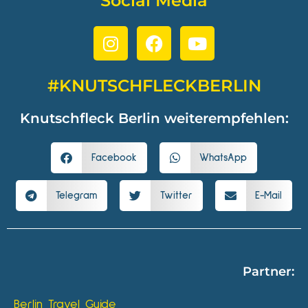
Social Media
#KNUTSCHFLECKBERLIN
Knutschfleck Berlin weiterempfehlen:
Facebook
WhatsApp
Telegram
Twitter
E-Mail
Partner:
Berlin Travel Guide