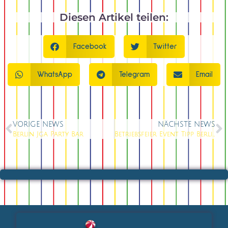
Diesen Artikel teilen:
Facebook
Twitter
WhatsApp
Telegram
Email
VORIGE NEWS
NÄCHSTE NEWS
Berlin Jga Party Bar
Betriebsfeier Event Tipp Berlin