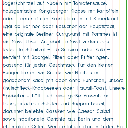
Jägerschnitzel auf Nudeln mit Tomatensauce,
hausgemachte Königsberger Klopse mit Kartoffeln
oder einen saftigen Kasslerbraten mit Sauerkraut.
Egal ob Berliner oder Besucher der Hauptstadt,
eine originale Berliner Currywurst mit Pommes ist
ein Muss! Unser Angebot umfasst zudem das
leckerste Schnitzel – ob Schwein oder Kalb –
serviert mit Spargel, Pilzen oder Pfifferlingen,
passend für jeden Geschmack. Für den kleinen
Hunger bieten wir Snacks wie Nachos mit
geriebenem Käse (mit oder ohne Hühnchen), unsere
Knutschfleck-Knabbereien oder Hawaii-Toast. Unsere
Speisekarte hält auch eine große Auswahl an
hausgemachten Salaten und Suppen bereit,
darunter beliebte Klassiker wie Caesar Salad
sowie traditionelle Gerichte aus Berlin und dem
ehemaligen Osten. Weitere Informationen finden Sie