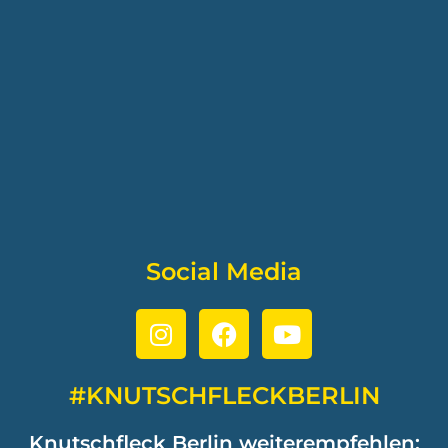
Social Media
#KNUTSCHFLECKBERLIN
Knutschfleck Berlin weiterempfehlen: