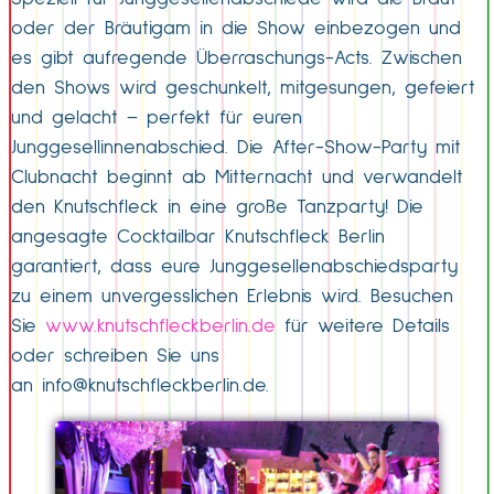
oder der Bräutigam in die Show einbezogen und
es gibt aufregende Überraschungs-Acts. Zwischen
den Shows wird geschunkelt, mitgesungen, gefeiert
und gelacht – perfekt für euren
Junggesellinnenabschied. Die After-Show-Party mit
Clubnacht beginnt ab Mitternacht und verwandelt
den Knutschfleck in eine große Tanzparty! Die
angesagte Cocktailbar Knutschfleck Berlin
garantiert, dass eure Junggesellenabschiedsparty
zu einem unvergesslichen Erlebnis wird. Besuchen
Sie
www.knutschfleckberlin.de
für weitere Details
oder schreiben Sie uns
an
info@knutschfleckberlin.de
.