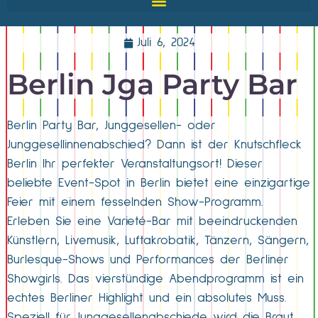
Juli 6, 2024
Berlin Jga Party Bar
Berlin Party Bar, Junggesellen- oder
Junggesellinnenabschied? Dann ist der Knutschfleck
Berlin Ihr perfekter Veranstaltungsort! Dieser
beliebte Event-Spot in Berlin bietet eine einzigartige
Feier mit einem fesselnden Show-Programm.
Erleben Sie eine Varieté-Bar mit beeindruckenden
Künstlern, Livemusik, Luftakrobatik, Tänzern, Sängern,
Burlesque-Shows und Performances der Berliner
Showgirls. Das vierstündige Abendprogramm ist ein
echtes Berliner Highlight und ein absolutes Muss.
Speziell für Junggesellenabschiede wird die Braut