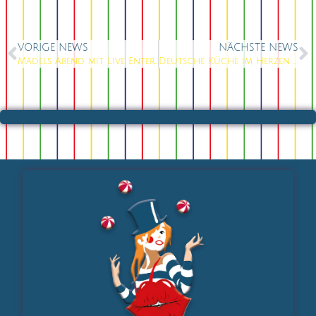
VORIGE NEWS
NÄCHSTE NEWS
Mädels Abend mit Live Entertainment
Deutsche Küche im Herzen vom Berlin