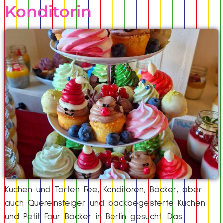
Konditorin
Kuchen und Torten Fee, Konditoren, Bäcker, aber
auch Quereinsteiger und backbegeisterte Kuchen
und Petit Four Bäcker in Berlin gesucht. Das