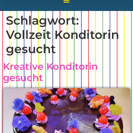
Schlagwort:
Vollzeit Konditorin
gesucht
Kreative Konditorin
gesucht