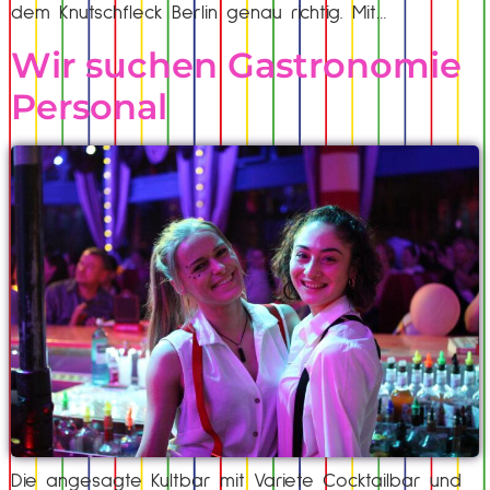
dem Knutschfleck Berlin genau richtig. Mit…
Wir suchen Gastronomie
Personal
Die angesagte Kultbar mit Variete Cocktailbar und