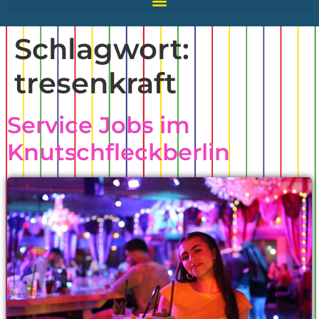
Schlagwort:
tresenkraft
Service Jobs im
Knutschfleckberlin