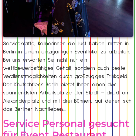
Servicekräfte, Kellnerinnen die Lust haben, mitten in
Berlin in einem einzigartigen Eventlokal zu arbeiten.
Bei uns erwarten Sie nicht nur ein
wettbewerbsfähiges Gehalt, sondern auch beste
Verdienstmöglichkeiten durch großzügiges Trinkgeld.
Der Knutschfleck Berlin bietet Ihnen einen der
spannendsten Arbeitsplätze der Stadt – direkt am
Alexanderplatz und mit drei Bühnen, auf denen sich
das Berliner Nachtleben…
Service Personal gesucht
für Event Restaurant