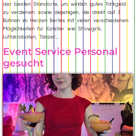
der besten Standorte, um wirklich gutes Trinkgeld
zu verdienen. sowie diejenigen, die direkt auf 3
Bühnen im Herzen Berlins mit vielen verschiedenen
Möglichkeiten für Künstler wie Showgirls,
Luftakrobaten, Tänzer,…
Event Service Personal
gesucht