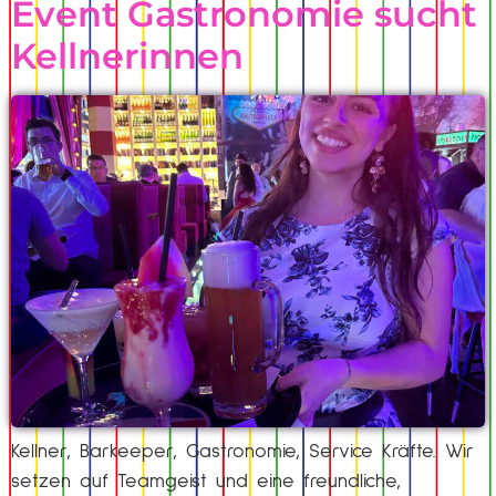
Event Gastronomie sucht
Kellnerinnen
Kellner, Barkeeper, Gastronomie, Service Kräfte. Wir
setzen auf Teamgeist und eine freundliche,