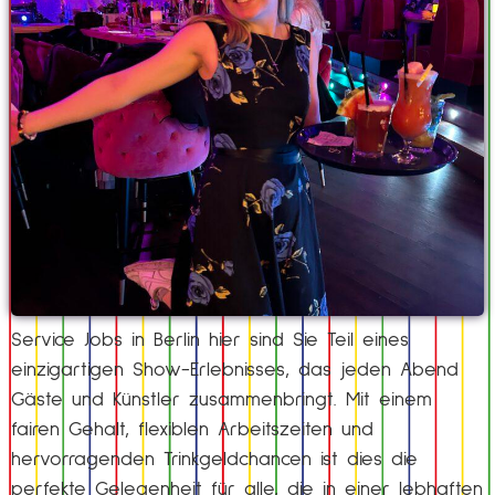
Service Jobs in Berlin hier sind Sie Teil eines
einzigartigen Show-Erlebnisses, das jeden Abend
Gäste und Künstler zusammenbringt. Mit einem
fairen Gehalt, flexiblen Arbeitszeiten und
hervorragenden Trinkgeldchancen ist dies die
perfekte Gelegenheit für alle, die in einer lebhaften