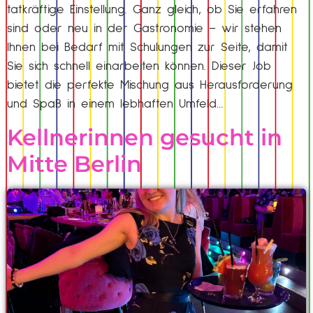
tatkräftige Einstellung. Ganz gleich, ob Sie erfahren
sind oder neu in der Gastronomie – wir stehen
Ihnen bei Bedarf mit Schulungen zur Seite, damit
Sie sich schnell einarbeiten können. Dieser Job
bietet die perfekte Mischung aus Herausforderung
und Spaß in einem lebhaften Umfeld…
Kellnerinnen gesucht in
Mitte Berlin