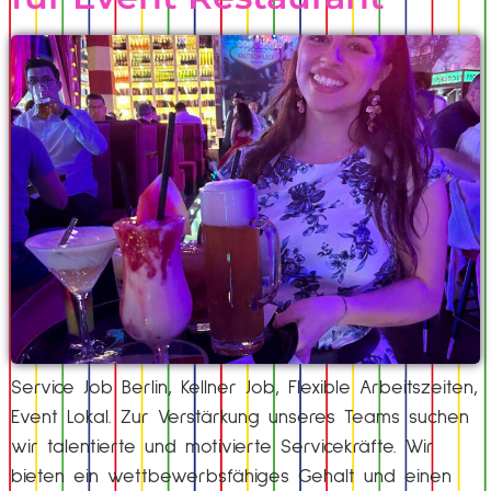
Service Job Berlin, Kellner Job, Flexible Arbeitszeiten,
Event Lokal. Zur Verstärkung unseres Teams suchen
wir talentierte und motivierte Servicekräfte. Wir
bieten ein wettbewerbsfähiges Gehalt und einen