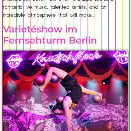
fantastic live music, talented artists, and an
incredible atmosphere that will make…
Varietéshow im
Fernsehturm Berlin