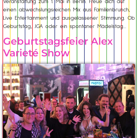
Veranstaltung zum 1. Mai in Berlin. Freue dich auf
einen abwechslungsreichen Mix aus Familienbrunch,
Live Entertainment und ausgelassener Stimmung. Ob
Geburtstag, JGA oder ein spontaner Mädelstag…
Geburtstagsfeier Alex
Varieté Show