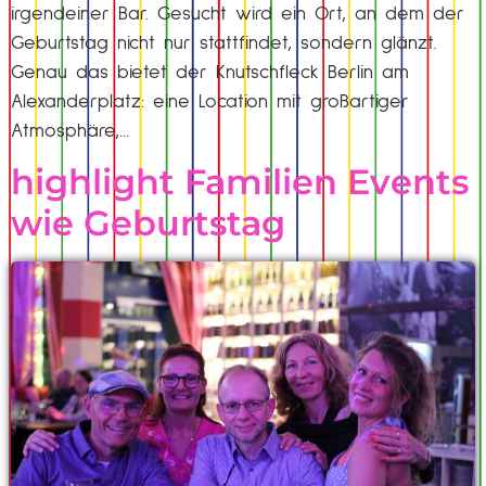
irgendeiner Bar. Gesucht wird ein Ort, an dem der
Geburtstag nicht nur stattfindet, sondern glänzt.
Genau das bietet der Knutschfleck Berlin am
Alexanderplatz: eine Location mit großartiger
Atmosphäre,…
highlight Familien Events
wie Geburtstag