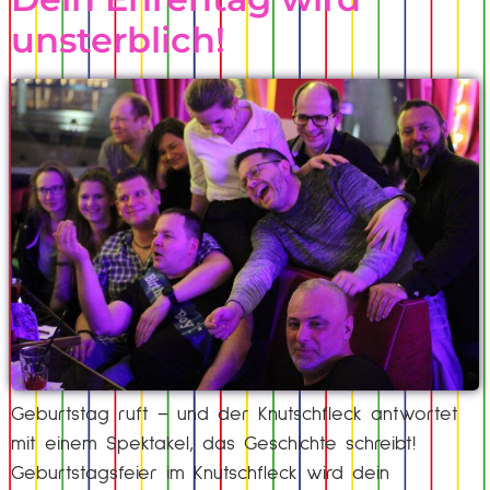
unsterblich!
Geburtstag ruft – und der Knutschfleck antwortet
mit einem Spektakel, das Geschichte schreibt!
Geburtstagsfeier im Knutschfleck wird dein