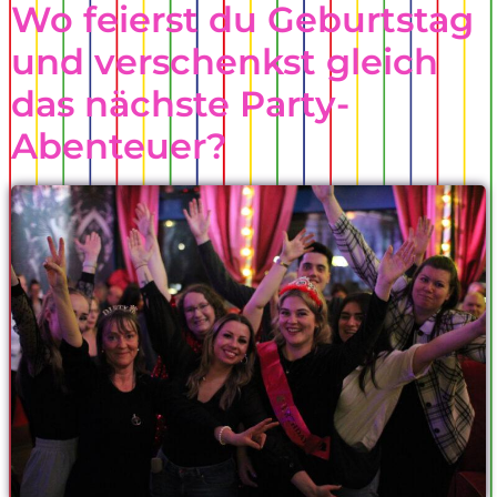
Wo feierst du Geburtstag
und verschenkst gleich
das nächste Party-
Abenteuer?