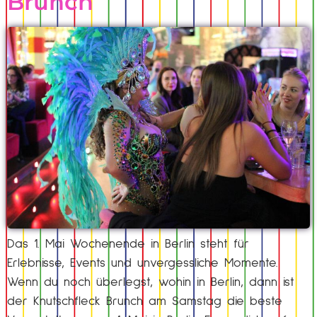
Brunch
Das 1. Mai Wochenende in Berlin steht für
Erlebnisse, Events und unvergessliche Momente.
Wenn du noch überlegst, wohin in Berlin, dann ist
der Knutschfleck Brunch am Samstag die beste