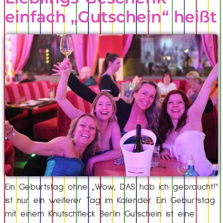
einfach „Gutschein“ heißt
Ein Geburtstag ohne „Wow, DAS hab ich gebraucht!“
ist nur ein weiterer Tag im Kalender. Ein Geburtstag
mit einem Knutschfleck Berlin Gutschein ist eine