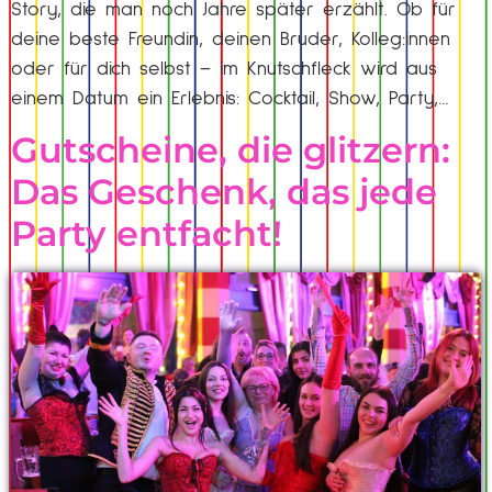
Story, die man noch Jahre später erzählt. Ob für
deine beste Freundin, deinen Bruder, Kolleg:innen
oder für dich selbst – im Knutschfleck wird aus
einem Datum ein Erlebnis: Cocktail, Show, Party,…
Gutscheine, die glitzern:
Das Geschenk, das jede
Party entfacht!