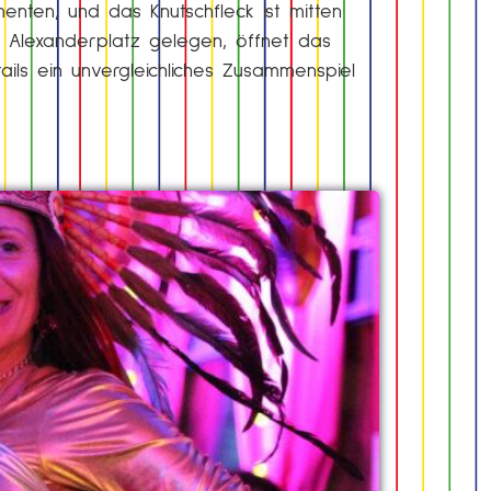
enten, und das Knutschfleck ist mitten
m Alexanderplatz gelegen, öffnet das
ails ein unvergleichliches Zusammenspiel