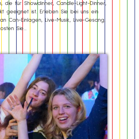
n, die für Showdinner, Candle-Light-Dinner,
 geeignet ist. Erleben Sie bei uns ein
 Can-Einlagen, Live-Musik, Live-Gesang,
kosten Sie…