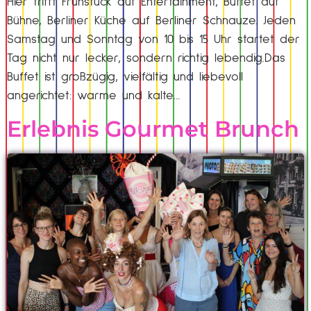
Hier trifft Frühstück auf Entertainment, Buffet auf
Bühne, Berliner Küche auf Berliner Schnauze. Jeden
Samstag und Sonntag von 10 bis 15 Uhr startet der
Tag nicht nur lecker, sondern richtig lebendig.Das
Buffet ist großzügig, vielfältig und liebevoll
angerichtet: warme und kalte…
Erlebnis Gourmet Brunch