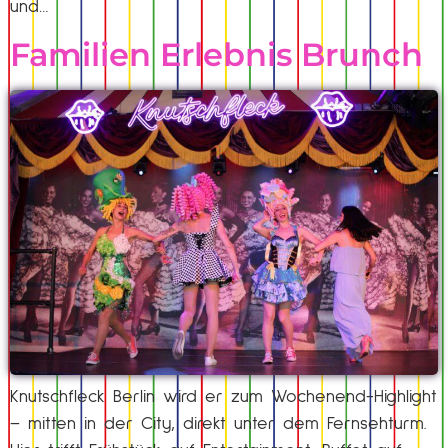
und…
Familien Erlebnis Brunch
Knutschfleck Berlin wird er zum Wochenend-Highlight
– mitten in der City, direkt unter dem Fernsehturm.