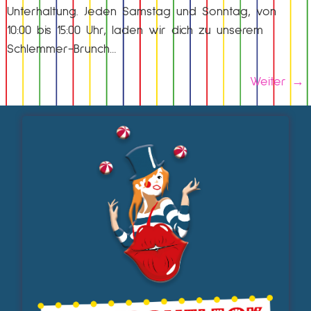
Unterhaltung. Jeden Samstag und Sonntag, von
10:00 bis 15:00 Uhr, laden wir dich zu unserem
Schlemmer-Brunch…
Weiter
→