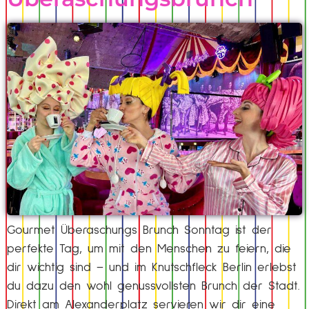
Gourmet Überaschungs Brunch Sonntag ist der
perfekte Tag, um mit den Menschen zu feiern, die
dir wichtig sind – und im Knutschfleck Berlin erlebst
du dazu den wohl genussvollsten Brunch der Stadt.
Direkt am Alexanderplatz servieren wir dir eine