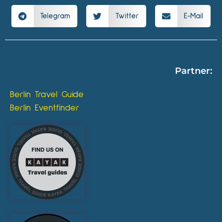
Telegram
Twitter
E-Mail
Partner:
Berlin Travel Guide
Berlin Eventfinder