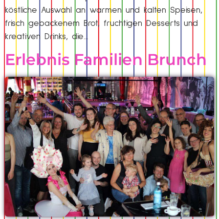
köstliche Auswahl an warmen und kalten Speisen,
frisch gebackenem Brot, fruchtigen Desserts und
kreativen Drinks, die…
Erlebnis Familien Brunch