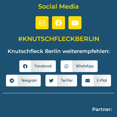
Social Media
#KNUTSCHFLECKBERLIN
Knutschfleck Berlin weiterempfehlen:
Facebook
WhatsApp
Telegram
Twitter
E-Mail
Partner: