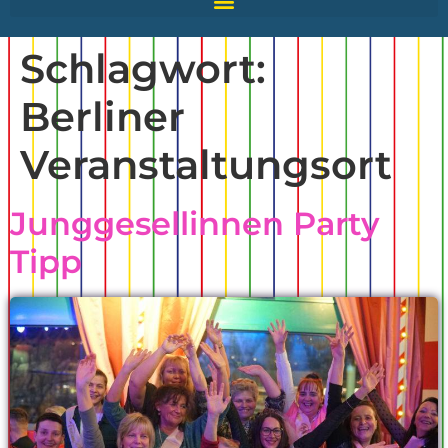
Schlagwort:
Berliner
Veranstaltungsort
Junggesellinnen Party
Tipp