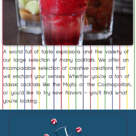
A world full of taste explosions and the variety of
our large selection of many cocktails. We offer an
incomparable selection of creative creations that
will enchant your senses. Whether you’re a fan of
classic cocktails like the Mojito or the Cosmopolitan,
or you’d like to try new flavors – you’ll find what
you’re looking…