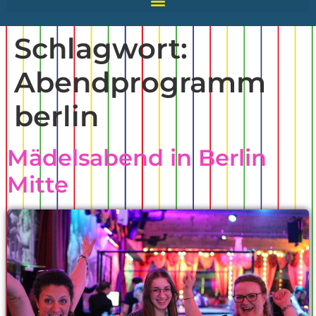
Schlagwort:
Abendprogramm
berlin
Mädelsabend in Berlin
Mitte