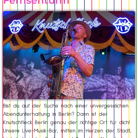
Fernsehturm
Bist du auf der Suche nach einer unvergesslichen
Abendunterhaltung in Berlin? Dann ist der
Knutschfleck Berlin genau der richtige Ort für dich!
Unsere Live-Musik-Bar, mitten im Herzen der Stadt,