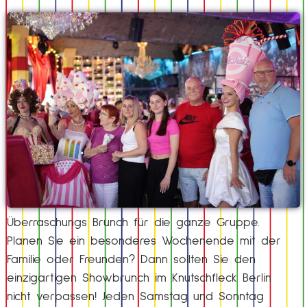
Überraschungs Brunch für die ganze Gruppe.
Planen Sie ein besonderes Wochenende mit der
Familie oder Freunden? Dann sollten Sie den
einzigartigen Showbrunch im Knutschfleck Berlin
nicht verpassen! Jeden Samstag und Sonntag