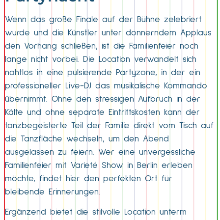
Wenn das große Finale auf der Bühne zelebriert
wurde und die Künstler unter donnerndem Applaus
den Vorhang schließen, ist die Familienfeier noch
lange nicht vorbei. Die Location verwandelt sich
nahtlos in eine pulsierende Partyzone, in der ein
professioneller Live-DJ das musikalische Kommando
übernimmt. Ohne den stressigen Aufbruch in der
Kälte und ohne separate Eintrittskosten kann der
tanzbegeisterte Teil der Familie direkt vom Tisch auf
die Tanzfläche wechseln, um den Abend
ausgelassen zu feiern. Wer eine unvergessliche
Familienfeier mit Varieté Show in Berlin erleben
möchte, findet hier den perfekten Ort für
bleibende Erinnerungen.
Ergänzend bietet die stilvolle Location unterm