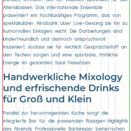
Altersklassen. Das internationale Ensemble
präsentiert ein hochkarätiges Programm, das von
spektakulärer Akrobatik über Live-Gesang bis hin zu
humorvollen Einlagen reicht. Die Darbietungen sind
kinderfreundlich und dennoch anspruchsvoll
inszeniert, sodass sie für reichlich Gesprächsstoff an
den Tischen sorgen und eine spürbare, fröhliche
Energie im gesamten Saal freisetzen.
Handwerkliche Mixology
und erfrischende Drinks
für Groß und Klein
Parallel zur hervorragenden Küche sorgt die
integrierte Bar für die passenden flüssigen Highlights
des Abends. Professionelle Barkeeper beherrschen