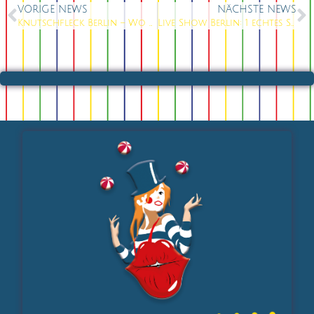
VORIGE NEWS
NÄCHSTE NEWS
Knutschfleck Berlin – Wo Firmenfeiern zur Show werden statt zur Pflichtveranstaltung
Live Show Berlin: 1 echtes Spektakel hautnah erleben