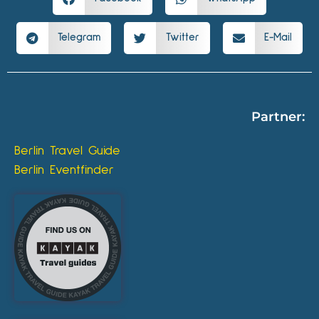
Telegram
Twitter
E-Mail
Partner:
Berlin Travel Guide
Berlin Eventfinder