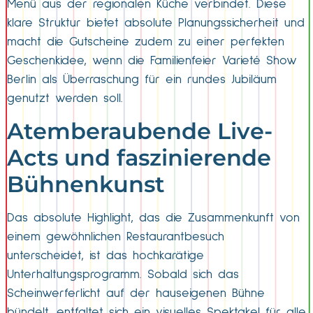
Menü aus der regionalen Küche verbindet. Diese
klare Struktur bietet absolute Planungssicherheit und
macht die Gutscheine zudem zu einer perfekten
Geschenkidee, wenn die Familienfeier Varieté Show
Berlin als Überraschung für ein rundes Jubiläum
genutzt werden soll.
Atemberaubende Live-
Acts und faszinierende
Bühnenkunst
Das absolute Highlight, das die Zusammenkunft von
einem gewöhnlichen Restaurantbesuch
unterscheidet, ist das hochkarätige
Unterhaltungsprogramm. Sobald sich das
Scheinwerferlicht auf der hauseigenen Bühne
bündelt, entfaltet sich ein visuelles Spektakel für alle