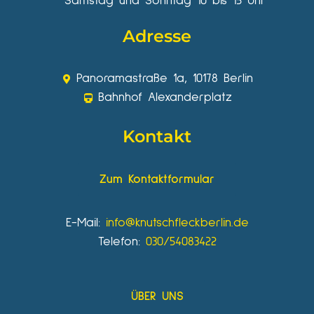
Samstag und Sonntag 10 bis 15 Uhr
Adresse
Panoramastraße 1a, 10178 Berlin
Bahnhof Alexanderplatz
Kontakt
Zum Kontaktformular
E-Mail:
info@knutschfleckberlin.de
Telefon:
030/54083422
ÜBER UNS