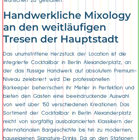
Wünschen zu gestalten.
Handwerkliche Mixology
an den weitläufigen
Tresen der Hauptstadt
Das unumstrittene Herzstück der Location ist die
integrierte Cocktailbar in Berlin Alexanderplatz, an
der das flüssige Handwerk auf absolutem Premium-
Niveau zelebriert wird. Die professionellen
Barkeeper beherrschen ihr Metier in Perfektion und
bieten den Gästen eine beeindruckende Auswahl
von weit über 150 verschiedenen Kreationen. Das
Sortiment der Cocktailbar in Berlin Alexanderplatz
reicht von sorgfältig ausbalancierten Klassikern der
internationalen Bargeschichte bis hin zu modernen,
hauseigenen Signature-Drinks. Da an den Stationen