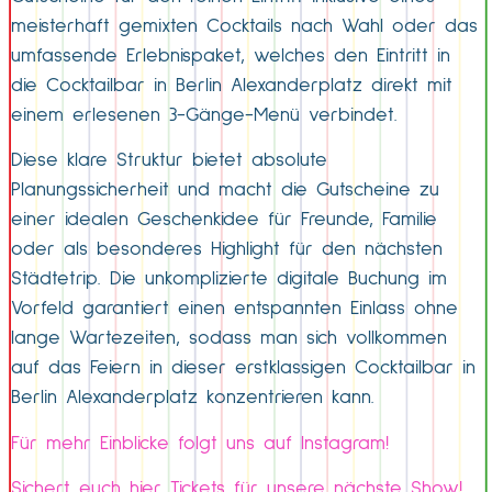
meisterhaft gemixten Cocktails nach Wahl oder das
umfassende Erlebnispaket, welches den Eintritt in
die Cocktailbar in Berlin Alexanderplatz direkt mit
einem erlesenen 3-Gänge-Menü verbindet.
Diese klare Struktur bietet absolute
Planungssicherheit und macht die Gutscheine zu
einer idealen Geschenkidee für Freunde, Familie
oder als besonderes Highlight für den nächsten
Städtetrip. Die unkomplizierte digitale Buchung im
Vorfeld garantiert einen entspannten Einlass ohne
lange Wartezeiten, sodass man sich vollkommen
auf das Feiern in dieser erstklassigen Cocktailbar in
Berlin Alexanderplatz konzentrieren kann.
Für mehr Einblicke folgt uns auf Instagram!
Sichert euch hier Tickets für unsere nächste Show!