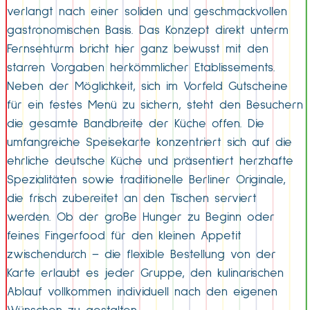
verlangt nach einer soliden und geschmackvollen
gastronomischen Basis. Das Konzept direkt unterm
Fernsehturm bricht hier ganz bewusst mit den
starren Vorgaben herkömmlicher Etablissements.
Neben der Möglichkeit, sich im Vorfeld Gutscheine
für ein festes Menü zu sichern, steht den Besuchern
die gesamte Bandbreite der Küche offen. Die
umfangreiche Speisekarte konzentriert sich auf die
ehrliche deutsche Küche und präsentiert herzhafte
Spezialitäten sowie traditionelle Berliner Originale,
die frisch zubereitet an den Tischen serviert
werden. Ob der große Hunger zu Beginn oder
feines Fingerfood für den kleinen Appetit
zwischendurch – die flexible Bestellung von der
Karte erlaubt es jeder Gruppe, den kulinarischen
Ablauf vollkommen individuell nach den eigenen