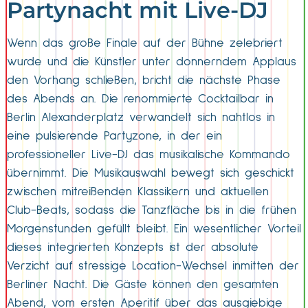
Partynacht mit Live-DJ
Wenn das große Finale auf der Bühne zelebriert
wurde und die Künstler unter donnerndem Applaus
den Vorhang schließen, bricht die nächste Phase
des Abends an. Die renommierte Cocktailbar in
Berlin Alexanderplatz verwandelt sich nahtlos in
eine pulsierende Partyzone, in der ein
professioneller Live-DJ das musikalische Kommando
übernimmt. Die Musikauswahl bewegt sich geschickt
zwischen mitreißenden Klassikern und aktuellen
Club-Beats, sodass die Tanzfläche bis in die frühen
Morgenstunden gefüllt bleibt. Ein wesentlicher Vorteil
dieses integrierten Konzepts ist der absolute
Verzicht auf stressige Location-Wechsel inmitten der
Berliner Nacht. Die Gäste können den gesamten
Abend, vom ersten Aperitif über das ausgiebige