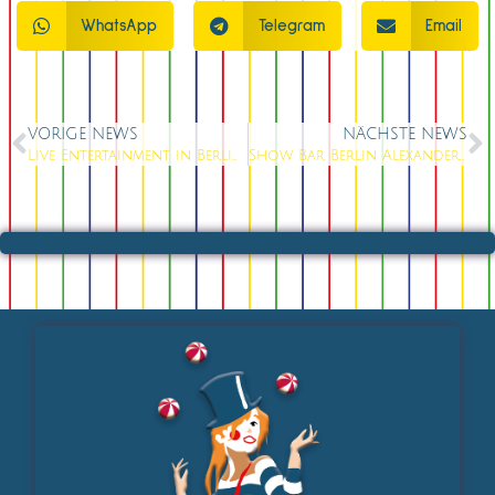
WhatsApp
Telegram
Email
VORIGE NEWS
NÄCHSTE NEWS
Live Entertainment in Berlin Mitte: Das beste Programm unterm Fernsehturm in 2026!
Show Bar Berlin Alexanderplatz: Das Nr. 1 Live Entertainment unterm Turm