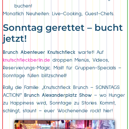
buchen!
Monatlich Neuheiten: Live-Cooking, Guest-Chefs.
Sonntag gerettet – bucht
jetzt!
Brunch Abenteuer Knutschfleck
wartet! Auf
knutschfleckberlin.de
droppen Menüs, Videos,
Reservierungs-Magic. Mailt für Gruppen-Specials –
Sonntage füllen blitzschnell!
Rally die Familie: „Knutschfleck Brunch – SONNTAGS
ACTION!“
Brunch Alexanderplatz Show
– wo Hunger
zu Happiness wird, Sonntage zu Stories. Kommt,
schlingt, staunt – euer Wochenende rockt hier!