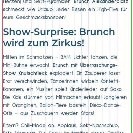
Herzen) und Sekt-Pyramiden.
Brunch Alexanderplatz
schmeckt wie Urlaub: Jeder Bissen ein High-Five für
eure Geschmacksknospen!
Show-Surprise: Brunch
wird zum Zirkus!
Mitten im Schmatzen – BAM! Lichter tanzen, die
Mini-Bühne erwacht.
Brunch mit Überraschungs-
Show Knutschfleck
explodiert: Ein Zauberer lässt
Brot verschwinden, Tänzerinnen wirbeln Konfetti-
Kanonen, ein Musiker spielt Kinderlieder auf Saxo.
Die Kids stürmen vor: Mitmachen erlaubt! Jonglieren
mit Oranginen, Ballon-Tiere basteln, Disco-Dance-
Offs – aus Zuschauern werden Stars!
Eltern? Chill-Mode an: Applaus, Sekt-Nachschub,