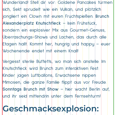
Wunderland! Stell dir vor: Goldene Pancakes türmen
sich, Sekt sprudelt wie ein Vulkan, und plötzlich
jongliert ein Clown mit euren Fruchtspießen.
Brunch
Alexanderplatz Knutschfleck
– kein Frühstück,
sondern ein explosiver Mix aus Gourmet-Genuss,
Überraschungs-Shows und Lachen, das durch alle
Etagen hallt. Kommt her, hungrig und happy – euer
Wochenende endet mit einem Knall!
Vergesst sterile Buffetts, wo man sich anstelle. Im
Knutschfleck wird Brunch zum interaktiven Fest:
Kinder jagen Luftballons, Erwachsene nippen
Mimosen, die ganze Familie flippt aus vor Freude.
Sonntags Brunch mit Show
– hier wacht Berlin auf,
und ihr seid mittendrin unter dem Fernsehturm!
Geschmacksexplosion: