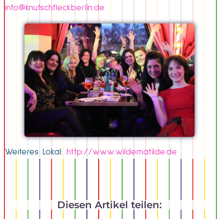
info@knutschfleckberlin.de
Weiteres Lokal:
http://www.wildematilde.de
Diesen Artikel teilen: