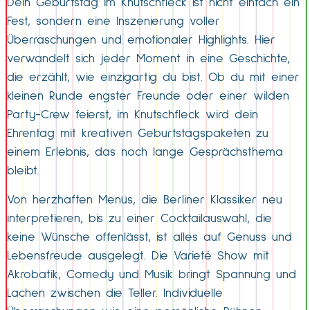
Dein Geburtstag im Knutschfleck ist nicht einfach ein
Fest, sondern eine Inszenierung voller
Überraschungen und emotionaler Highlights. Hier
verwandelt sich jeder Moment in eine Geschichte,
die erzählt, wie einzigartig du bist. Ob du mit einer
kleinen Runde engster Freunde oder einer wilden
Party-Crew feierst, im Knutschfleck wird dein
Ehrentag mit kreativen Geburtstagspaketen zu
einem Erlebnis, das noch lange Gesprächsthema
bleibt.
Von herzhaften Menüs, die Berliner Klassiker neu
interpretieren, bis zu einer Cocktailauswahl, die
keine Wünsche offenlässt, ist alles auf Genuss und
Lebensfreude ausgelegt. Die Varieté Show mit
Akrobatik, Comedy und Musik bringt Spannung und
Lachen zwischen die Teller. Individuelle