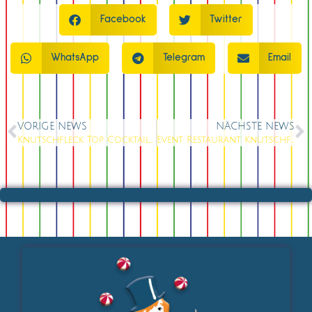
Facebook
Twitter
WhatsApp
Telegram
Email
VORIGE NEWS
NÄCHSTE NEWS
Knutschfleck Top Cocktailbar Berlin
Event Restaurant Knutschfleck