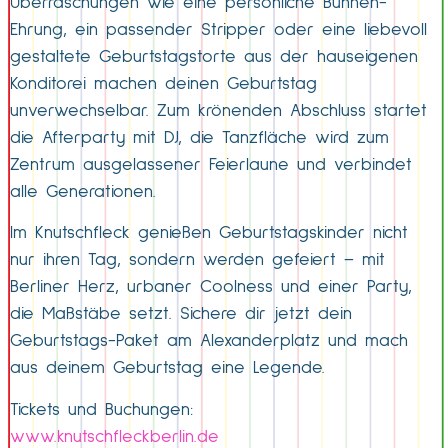
Überraschungen wie eine persönliche Bühnen-
Ehrung, ein passender Stripper oder eine liebevoll
gestaltete Geburtstagstorte aus der hauseigenen
Konditorei machen deinen Geburtstag
unverwechselbar. Zum krönenden Abschluss startet
die Afterparty mit DJ, die Tanzfläche wird zum
Zentrum ausgelassener Feierlaune und verbindet
alle Generationen.
Im Knutschfleck genießen Geburtstagskinder nicht
nur ihren Tag, sondern werden gefeiert – mit
Berliner Herz, urbaner Coolness und einer Party,
die Maßstäbe setzt. Sichere dir jetzt dein
Geburtstags-Paket am Alexanderplatz und mach
aus deinem Geburtstag eine Legende.
Tickets und Buchungen:
www.knutschfleckberlin.de