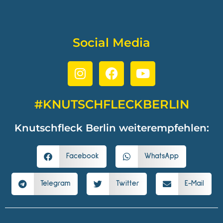
Social Media
#KNUTSCHFLECKBERLIN
Knutschfleck Berlin weiterempfehlen:
Facebook
WhatsApp
Telegram
Twitter
E-Mail