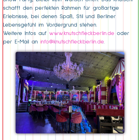
schafft den perfekten Rahmen für großartige
Erlebnisse, bei denen Spaß, Stil und Berliner
Lebensgefühl im Vordergrund stehen.
Weitere Infos auf
www.knutschfleckberlin.de
oder
per E-Mail an
info@knutschfleckberlin.de
.