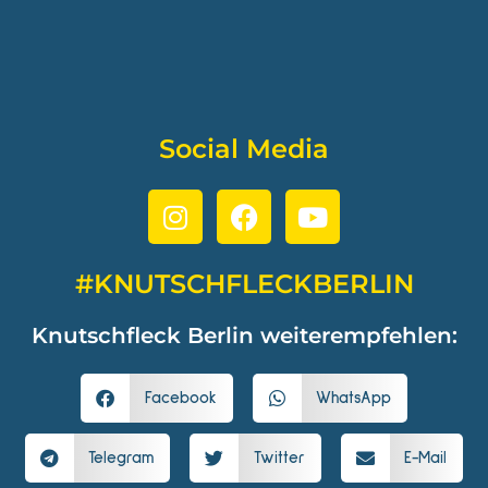
Social Media
#KNUTSCHFLECKBERLIN
Knutschfleck Berlin weiterempfehlen:
Facebook
WhatsApp
Telegram
Twitter
E-Mail