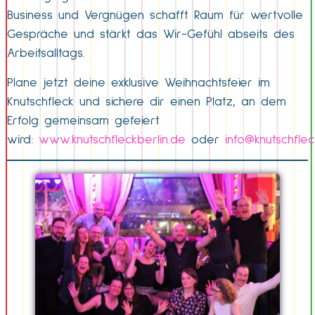
Business und Vergnügen schafft Raum für wertvolle
Gespräche und stärkt das Wir-Gefühl abseits des
Arbeitsalltags.
Plane jetzt deine exklusive Weihnachtsfeier im
Knutschfleck und sichere dir einen Platz, an dem
Erfolg gemeinsam gefeiert
wird:
www.knutschfleckberlin.de
oder
info@knutschflec