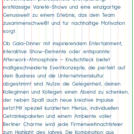
erstklassige Varieté-Shows und eine einzigartige
Genusswelt zu einem Erlebnis, das dein Team
zusammenschweißt und für nachhaltige Motivation
sorgt.
Ob Gala-Dinner mit inspirierendem Entertainment,
interaktive Show-Elemente oder entspannte
Afterwork-Atmosphäre – Knutschfleck bietet
maßgeschneiderte Eventkonzepte, die perfekt auf
dein Business und die Unternehmenskultur
abgestimmt sind. Nutze die Gelegenheit, deinen
Kolleginnen und Kollegen einen Abend zu schenken,
der neben Spaß auch neue kreative Impulse
setzt.Mit speziell kuratierten Menüs, individuellen
Getränkepaketen und einem Ambiente voller
Berliner Charme wird jede Firmenweihnachtsfeier
zum Highlight des Jahres. Die Kombination aus