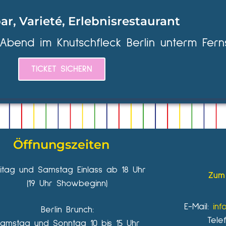
ar, Varieté, Erlebnisrestaurant
 Abend im Knutschfleck Berlin unterm Fern
TICKET SICHERN
Öffnungszeiten
eitag und Samstag Einlass ab 18 Uhr
Zum 
(19 Uhr Showbeginn)
E-Mail:
inf
Berlin Brunch:
Tele
amstag und Sonntag 10 bis 15 Uhr