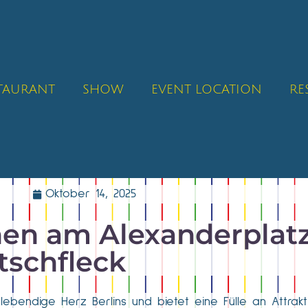
STAURANT
SHOW
EVENT LOCATION
RE
Oktober 14, 2025
nen am Alexanderplatz
tschfleck
lebendige Herz Berlins und bietet eine Fülle an Attrak