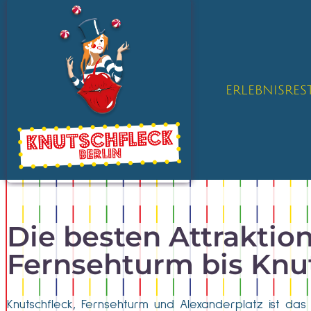
ERLEBNISRE
Die besten Attraktio
Fernsehturm bis Knu
Knutschfleck, Fernsehturm und Alexanderplatz ist das 