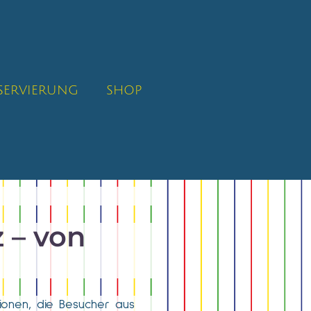
SERVIERUNG
SHOP
 – von
tionen, die Besucher aus