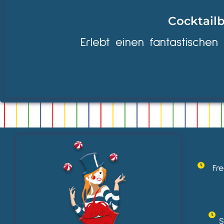
Cocktailb
Erlebt einen fantastischen
Fr
S