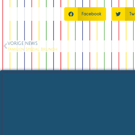
Facebook
Tw
VORIGE NEWS
Familien Spezial Brunch