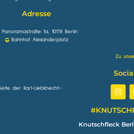
Adresse
Panoramastraße 1a, 10178 Berlin
Bahnhof Alexanderplatz
Zu unse
Socia
Seite der Karl-Liebknecht-
#KNUTSCH
Knutschfleck Berl