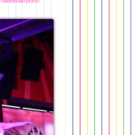
s-alexanderplatz/