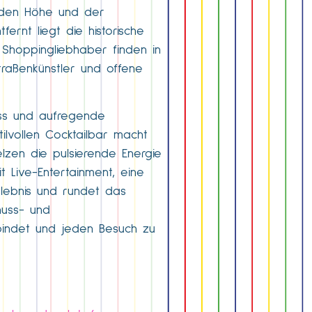
enden Höhe und der
fernt liegt die historische
. Shoppingliebhaber finden in
raßenkünstler und offene
nuss und aufregende
ilvollen Cocktailbar macht
lzen die pulsierende Energie
Live-Entertainment, eine
rlebnis und rundet das
nuss- und
rbindet und jeden Besuch zu