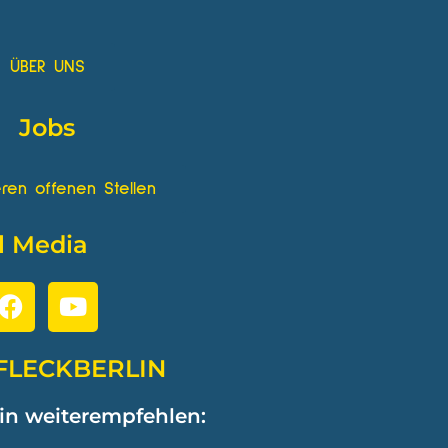
ÜBER UNS
Jobs
ren offenen Stellen
l Media
FLECKBERLIN
in weiterempfehlen: