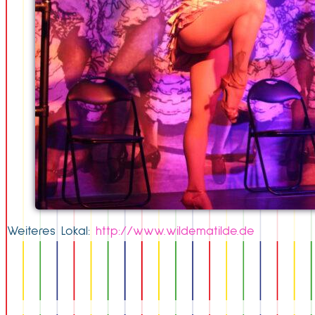
Weiteres Lokal:
http://www.wildematilde.de