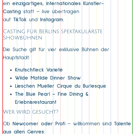
ein
einzigartiges, internationales Künstler-
Casting
statt – live übertragen
auf
TikTok
und
Instagram
.
Casting für Berlins spektakulärste
Showbühnen
Die Suche gilt für vier exklusive Bühnen der
Hauptstadt:
Knutschfleck Varieté
Wilde Matilde Dinner Show
Lieschen Mueller Cirque du Burlesque
The Blue Pearl – Fine Dining &
Erlebnisrestaurant
Wer wird gesucht?
Ob
Newcomer oder Profi
– willkommen sind
Talente
aus allen Genres
: