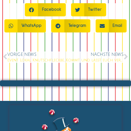
Facebook
Twitter
WhatsApp
Telegram
Email
VORIGE NEWS
NÄCHSTE NEWS
Event Lokal Knutschfleckberlin
Kommt und lasst euch verwöhnen