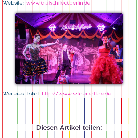
Website:
www.knutschfleckberlin.de
Weiteres Lokal:
http://www.wildematilde.de
Diesen Artikel teilen: