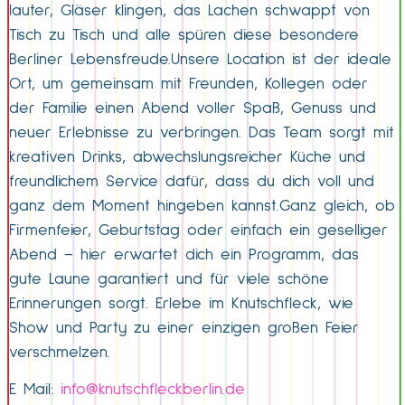
lauter, Gläser klingen, das Lachen schwappt von
Tisch zu Tisch und alle spüren diese besondere
Berliner Lebensfreude.Unsere Location ist der ideale
Ort, um gemeinsam mit Freunden, Kollegen oder
der Familie einen Abend voller Spaß, Genuss und
neuer Erlebnisse zu verbringen. Das Team sorgt mit
kreativen Drinks, abwechslungsreicher Küche und
freundlichem Service dafür, dass du dich voll und
ganz dem Moment hingeben kannst.Ganz gleich, ob
Firmenfeier, Geburtstag oder einfach ein geselliger
Abend – hier erwartet dich ein Programm, das
gute Laune garantiert und für viele schöne
Erinnerungen sorgt. Erlebe im Knutschfleck, wie
Show und Party zu einer einzigen großen Feier
verschmelzen.
E Mail:
info@knutschfleckberlin.de