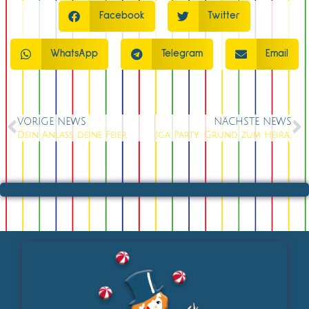
Facebook
Twitter
WhatsApp
Telegram
Email
VORIGE NEWS
NÄCHSTE NEWS
Dein Anlass, deine Feier
Jga Party: Grund zum Heiraten