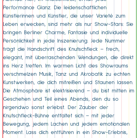
Performance Glanz. Die leidenschaftlichen
Künstlerinnen und Künstler, die unser Varieté zum
Leben erwecken, sind mehr als nur Show-Stars: Sie
bringen Berliner Charme, Fantasie und individuelle
Persönlichkeit in jede Inszenierung. Jede Nummer
trägt die Handschrift des Knutschfleck – frech,
elegant, mit überraschenden Wendungen, die direkt
ins Herz treffen. Im warmen Licht des Showraums
verschmelzen Musik, Tanz und Akrobatik zu echten
Kunstwerken, die dich mitreißen und Staunen lassen.
Die Atmosphäre ist elektrisierend – du bist mitten im
Geschehen und Teil eines Abends, den du so
nirgendwo sonst erlebst. Der Zauber der
Knutschfleck-Bühne entfaltet sich – mit jeder
Bewegung, jedem Lachen und jedem emotionalen
Moment. Lass dich entführen in ein Show-Erlebnis,