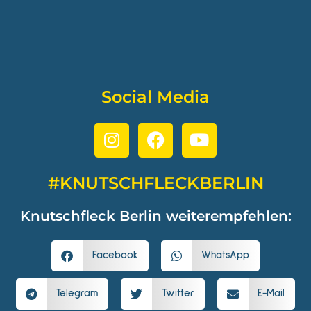
Social Media
#KNUTSCHFLECKBERLIN
Knutschfleck Berlin weiterempfehlen:
Facebook
WhatsApp
Telegram
Twitter
E-Mail