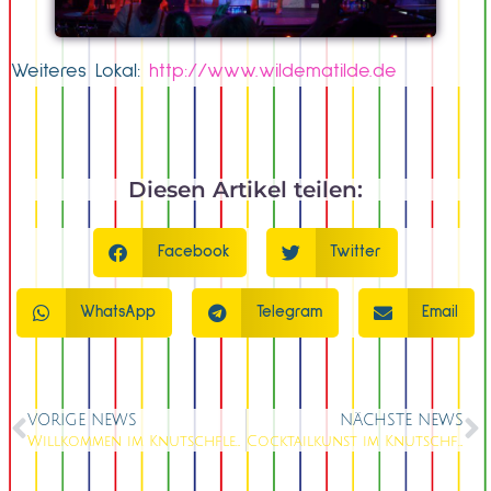
Weiteres Lokal:
http://www.wildematilde.de
Diesen Artikel teilen:
Facebook
Twitter
WhatsApp
Telegram
Email
VORIGE NEWS
NÄCHSTE NEWS
Willkommen im Knutschfleck-Wunderland
Cocktailkunst im Knutschfleckberlin