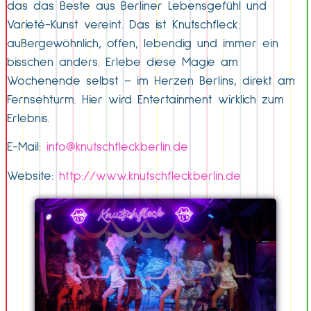
das das Beste aus Berliner Lebensgefühl und
Varieté-Kunst vereint. Das ist Knutschfleck:
außergewöhnlich, offen, lebendig und immer ein
bisschen anders. Erlebe diese Magie am
Wochenende selbst – im Herzen Berlins, direkt am
Fernsehturm. Hier wird Entertainment wirklich zum
Erlebnis.
E-Mail:
info@knutschfleckberlin.de
Website:
http://www.knutschfleckberlin.de