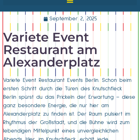
September 2, 2025
Variete Event
Restaurant am
Alexanderplatz
Variete Event Restaurant Events Berlin. Schon beim
ersten Schritt durch die Türen des Knutschfleck
Berlin spürst du das Prickeln der Erwartung – diese
ganz besondere Energie, die nur hier am
Alexanderplatz zu finden ist. Der Raum pulsiert im
Rhythmus der Großstadt, und die Bühne wird zum
lebendigen Mittelpunkt eines unvergleichlichen
Abends. Hier, im Knutschfleck, erhält jede