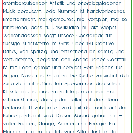
atemberaubender Artistik und energiegeladener
Musik berauscht. Jede Nummer ist handverlesenes
Entertainment, mal glamourös, mal verspielt, mal so
mitreißend, dass du unwillkürlich im Takt wippst.
Währenddessen sorgt unsere Cocktailbar für
flüssige Kunstwerke im Glas: Über 150 kreative
Drinks, von spritzig und erfrischend bis samtig und
verführerisch, begleiten den Abend. Jeder Cocktail
ist mit Liebe gemixt und serviert –ein Erlebnis für
Augen, Nase und Gaumen. Die Küche verwöhnt dich
zusätzlich mit raffinierten Speisen aus deutschen
Klassikern und modernen Interpretationen. Hier
schmeckt man, dass jeder Teller mit derselben
Leidenschaft zubereitet wird, mit der auch auf der
Bühne performt wird. Dieser Abend gehört dir –
voller Farben, Klänge, Aromen und Energie. Ein
Moment, in dem du dich vom Alltag löst, in die