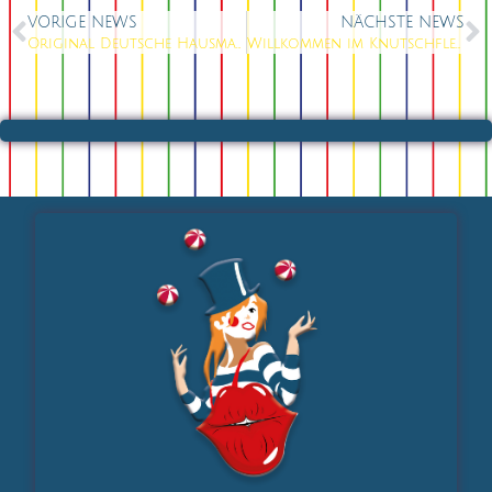
VORIGE NEWS
NÄCHSTE NEWS
Original Deutsche Hausmannskost
Willkommen im Knutschfleck-Wunderland