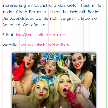
Inszenierung eintauchst und das Gefühl hast, mitten
in der Seele Berlins zu sitzen. Knutschfleck Berlin –
Die Abendshow, die du nicht vergisst. Erlebe sie.
Spüre sie. Genieße sie.
E-Mail:
info@knutschfleckberlin.de
Website:
www.knutschfleckberlin.de