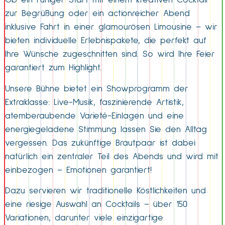
Ob ein ruhiger Start mit einem kreativen Cocktail
zur Begrüßung oder ein actionreicher Abend
inklusive Fahrt in einer glamourösen Limousine – wir
bieten individuelle Erlebnispakete, die perfekt auf
Ihre Wünsche zugeschnitten sind. So wird Ihre Feier
garantiert zum Highlight.
Unsere Bühne bietet ein Showprogramm der
Extraklasse: Live-Musik, faszinierende Artistik,
atemberaubende Varieté-Einlagen und eine
energiegeladene Stimmung lassen Sie den Alltag
vergessen. Das zukünftige Brautpaar ist dabei
natürlich ein zentraler Teil des Abends und wird mit
einbezogen – Emotionen garantiert!
Dazu servieren wir traditionelle Köstlichkeiten und
eine riesige Auswahl an Cocktails – über 150
Variationen, darunter viele einzigartige