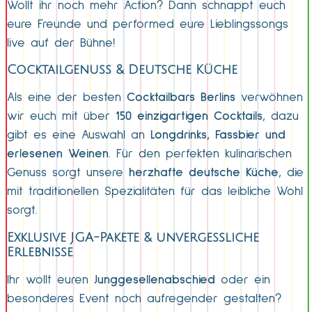
Wollt ihr noch mehr Action? Dann schnappt euch
eure Freunde und performed eure Lieblingssongs
live auf der Bühne!
Cocktailgenuss & Deutsche Küche
Als eine der besten
Cocktailbars Berlins
verwöhnen
wir euch mit über
150 einzigartigen Cocktails
, dazu
gibt es eine Auswahl an
Longdrinks, Fassbier und
erlesenen Weinen
. Für den perfekten kulinarischen
Genuss sorgt unsere
herzhafte deutsche Küche
, die
mit traditionellen Spezialitäten für das leibliche Wohl
sorgt.
Exklusive JGA-Pakete & unvergessliche
Erlebnisse
Ihr wollt euren
Junggesellenabschied
oder ein
besonderes Event noch aufregender gestalten?