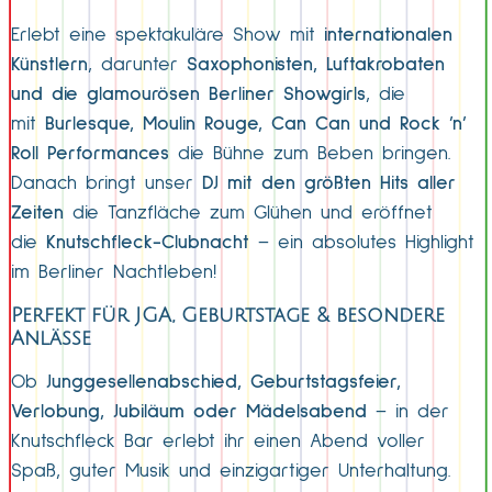
Erlebt eine spektakuläre Show mit
internationalen
Künstlern
, darunter
Saxophonisten, Luftakrobaten
und die glamourösen Berliner Showgirls
, die
mit
Burlesque, Moulin Rouge, Can Can und Rock ’n’
Roll Performances
die Bühne zum Beben bringen.
Danach bringt unser
DJ mit den größten Hits aller
Zeiten
die Tanzfläche zum Glühen und eröffnet
die
Knutschfleck-Clubnacht
– ein absolutes Highlight
im Berliner Nachtleben!
Perfekt für JGA, Geburtstage & besondere
Anlässe
Ob
Junggesellenabschied, Geburtstagsfeier,
Verlobung, Jubiläum oder Mädelsabend
– in der
Knutschfleck Bar erlebt ihr einen Abend voller
Spaß, guter Musik und einzigartiger Unterhaltung.