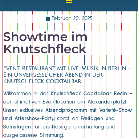
Februar 20, 2025
Showtime im
Knutschfleck
Event-Restaurant mit Live-Musik in Berlin –
Ein unvergesslicher Abend in der
Knutschfleck Cocktailbar!
Willkommen in der
Knutschfleck Cocktailbar Berlin
–
der ultimativen Eventlocation am
Alexanderplatz
!
Unser exklusives
Abendprogramm mit Varieté-Show
und Aftershow-Party
sorgt an
Freitagen und
Samstagen
für erstklassige Unterhaltung und
ausgelassene Stimmung.