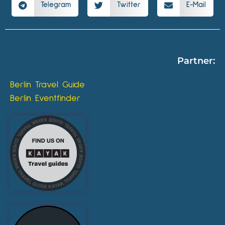
Telegram
Twitter
E-Mail
Partner:
Berlin Travel Guide
Berlin Eventfinder