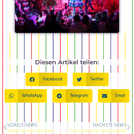
Diesen Artikel teilen:
Facebook
Twitter
WhatsApp
Telegram
Email
VORIGE NEWS
NÄCHSTE NEWS
Event Brunch Erlebnis
Bezaubernder Mädelsabend