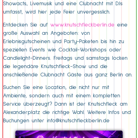
Showacts, Livemusik und eine Clubnacht mit DJs
umfasst, wird hier jede Feier unvergesslich.
Entdecken Sie auf
www.knutschfleckberlin.de
eine
große Auswahl an Angeboten: von
Erlebnisgutscheinen und Party-Paketen bis hin zu
speziellen Events wie Cocktail-Workshops oder
Candlelight-Dinners. Freitags und samstags locken
die legendäre Knutschfleck-Show und die
anschließende Clubnacht Gäste aus ganz Berlin an.
Suchen Sie eine Location, die nicht nur mit
Ambiente, sondern auch mit einem kompletten
Service überzeugt? Dann ist der Knutschfleck am
Alexanderplatz die richtige Wahl. Weitere Infos und
Buchungen unter
info@knutschfleckberlin.de