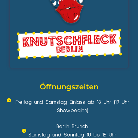
Öffnungszeiten
Freitag und Samstag Einlass ab 18 Uhr (19 Uhr
Showbeginn)
Berlin Brunch:
Samstag und Sonntag 10 bis 15 Uhr