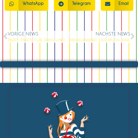
WhatsApp
Telegram
Email
VORIGE NEWS
NÄCHSTE NEWS
Party Pakete für Spaß und Freude
Mädelsabend, Live Musik, Variete Show im Knutschfleck Berlin