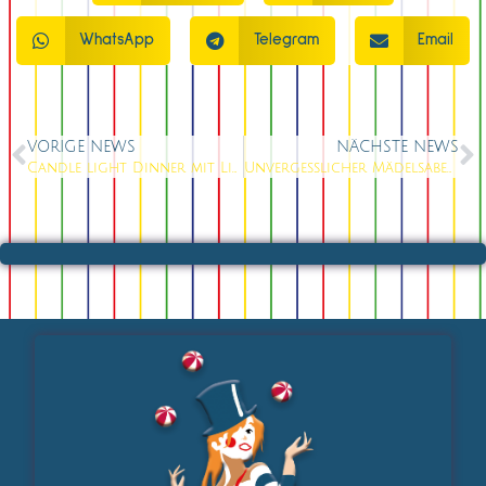
WhatsApp
Telegram
Email
VORIGE NEWS
NÄCHSTE NEWS
Candle light Dinner mit Live Show
Unvergesslicher Mädelsabend in Berlin