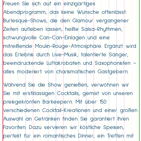
Freuen Sie sich auf ein einzigartiges
Abendprogramm, das keine Wünsche offenlässt:
Burlesque-Shows, die den Glamour vergangener
Zeiten aufleben lassen, heiße Salsa-Rhythmen,
schwungvolle Can-Can-Einlagen und eine
mitreißende Moulin-Rouge-Atmosphäre. Ergänzt wird
das Erlebnis durch Live-Musik, talentierte Sänger,
beeindruckende Luftakrobaten und Saxophonisten –
alles moderiert von charismatischen Gastgebern.
Während Sie die Show genießen, verwöhnen wir
Sie mit erstklassigen Cocktails, gemixt von unseren
preisgekrönten Barkeepern. Mit über 150
verschiedenen Cocktail-Kreationen und einer großen
Auswahl an Getränken finden Sie garantiert Ihren
Favoriten. Dazu servieren wir köstliche Speisen,
perfekt für ein romantisches Dinner, ein Treffen mit