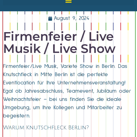
August 9, 2024
Firmenfeier / Live
Musik / Live Show
Firmenfeier/Live Musik, Variete Show in Berlin. Das
Knutschfleck in Mitte Berlin ist die perfekte
Eventlocation für Ihre Unternehmensveranstaltung!
Egal ob Jahresabschluss, Teamevent, Jubiläum oder
Weihnachtsfeier – bei uns finden Sie die ideale
Umgebung, um Ihre Kollegen und Mitarbeiter zu
begeistern.
Warum Knutschfleck Berlin?