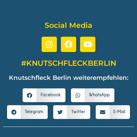
Social Media
#KNUTSCHFLECKBERLIN
Knutschfleck Berlin weiterempfehlen:
Facebook
WhatsApp
Telegram
Twitter
E-Mail