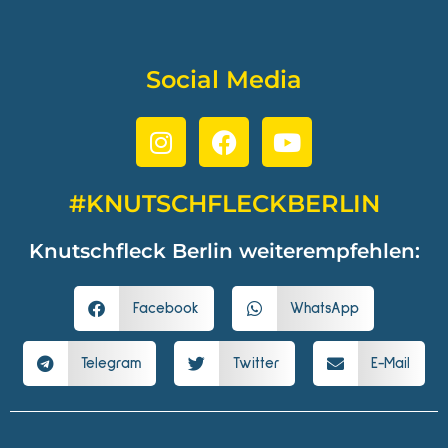
Social Media
#KNUTSCHFLECKBERLIN
Knutschfleck Berlin weiterempfehlen:
Facebook
WhatsApp
Telegram
Twitter
E-Mail