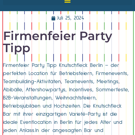
Juli 25, 2024
Firmenfeier Party
Tipp
Firmenfeier Party Tipp Knutschfleck Berlin – der
perfekten Location für Betriebsfeiern, Firmenevents,
Teambuilding-Aktivitäten, Teamevents, Meetings,
Abibälle, Aftershowpartys, Incentives, Sommerfeste,
B2B-Veranstaltungen, Weihnachtsfeiern,
Betriebsjubiläen und Hochzeiten. Die Knutschfleck
Bar mit ihrer einzigartigen Varieté-Party ist die
ideale Eventlocation in Berlin für jedes Alter und
jeden Anlass.In der angesagten Bar und