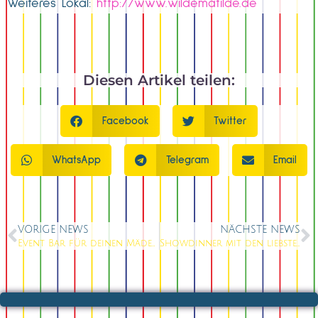
Weiteres Lokal:
http://www.wildematilde.de
Diesen Artikel teilen:
Facebook
Twitter
WhatsApp
Telegram
Email
VORIGE NEWS
NÄCHSTE NEWS
Event Bar für deinen Mädelsabend
Showdinner mit den liebsten