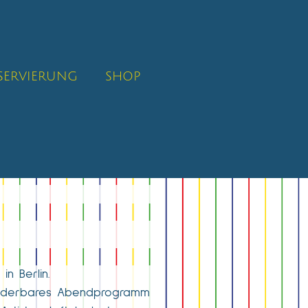
SERVIERUNG
SHOP
n Berlin.
 wunderbares Abendprogramm