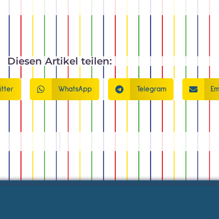
Diesen Artikel teilen:
itter
WhatsApp
Telegram
Em