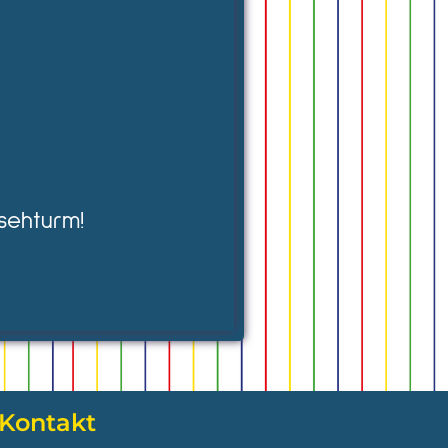
sehturm!
Kontakt