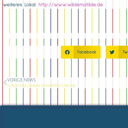
weiteres Lokal:
http://www.wildematilde.de
Facebook
Tw
VORIGE NEWS
Junggesellinnen Veranstaltungen