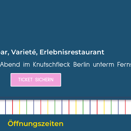
ar, Varieté, Erlebnisrestaurant
 Abend im Knutschfleck Berlin unterm Fern
TICKET SICHERN
Öffnungszeiten