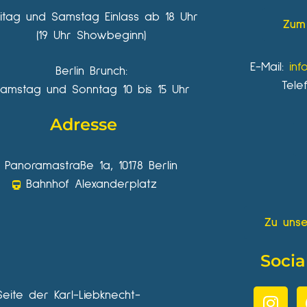
eitag und Samstag Einlass ab 18 Uhr
Zum 
(19 Uhr Showbeginn)
E-Mail:
inf
Berlin Brunch:
Tele
amstag und Sonntag 10 bis 15 Uhr
Adresse
Panoramastraße 1a, 10178 Berlin
Bahnhof Alexanderplatz
Zu unse
Socia
Seite der Karl-Liebknecht-