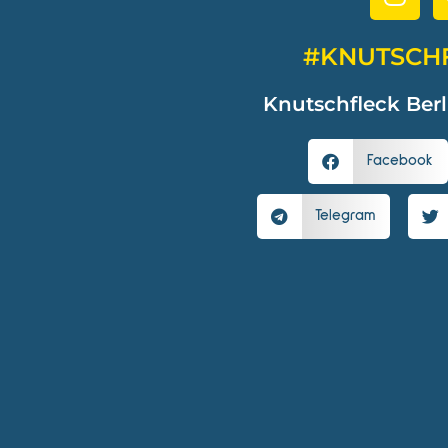
#KNUTSCH
Knutschfleck Berl
Facebook
Telegram