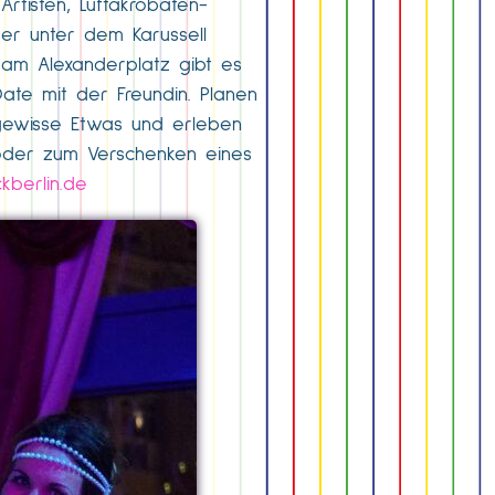
Artisten, Luftakrobaten-
per unter dem Karussell
 am Alexanderplatz gibt es
Date mit der Freundin. Planen
s gewisse Etwas und erleben
 oder zum Verschenken eines
ckberlin.de