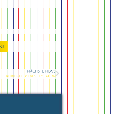
ail
NÄCHSTE NEWS
Betriebsfeier Event Location