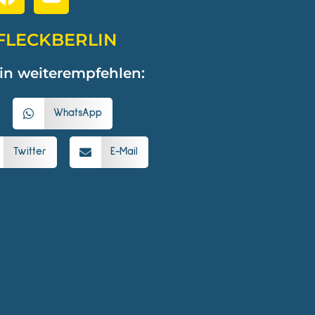
FLECKBERLIN
in weiterempfehlen:
WhatsApp
Twitter
E-Mail