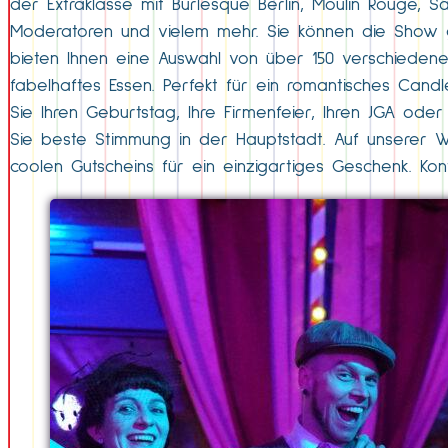
der Extraklasse mit Burlesque Berlin, Moulin Rouge, S
Moderatoren und vielem mehr. Sie können die Show ge
bieten Ihnen eine Auswahl von über 150 verschiedene
fabelhaftes Essen. Perfekt für ein romantisches Candle
Sie Ihren Geburtstag, Ihre Firmenfeier, Ihren JGA od
Sie beste Stimmung in der Hauptstadt. Auf unserer W
coolen Gutscheins für ein einzigartiges Geschenk. Kon