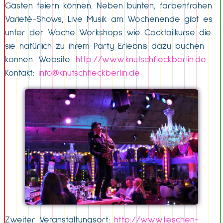
Gästen feiern können. Neben bunten, farbenfrohen
Varieté-Shows, Live Musik am Wochenende gibt es
unter der Woche Workshops wie Cocktailkurse die
sie natürlich zu ihrem Party Erlebnis dazu buchen
können. Website:
http://www.knutschfleckberlin.de
Kontakt:
info@knutschfleckberlin.de
Zweiter Veranstaltungsort:
http://www.lieschen-