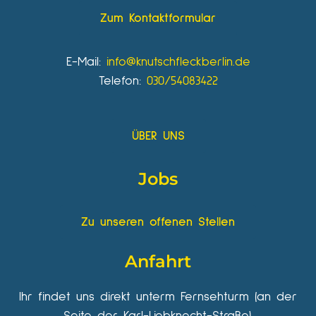
Zum Kontaktformular
E-Mail:
info@knutschfleckberlin.de
Telefon:
030/54083422
ÜBER UNS
Jobs
Zu unseren offenen Stellen
Anfahrt
Ihr findet uns direkt unterm Fernsehturm (an der
Seite der Karl-Liebknecht-Straße).