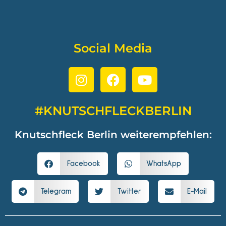
Social Media
#KNUTSCHFLECKBERLIN
Knutschfleck Berlin weiterempfehlen:
Facebook
WhatsApp
Telegram
Twitter
E-Mail