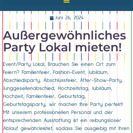
Juni 26, 2024
Außergewöhnliches
Party Lokal mieten!
Event/Party Lokal, Brauchen Sie einen Ort zum
Feiern? Familienfeier, Fashion-Event, Jubiläum,
Abschiedsparty, Abschlussfeier, After-Show-Party,
Junggesellenabschied, Hochzeitstag, Jubiläum,
Hochzeit, Familienfeier, Geburtstag,
Geburtstagsparty, wir machen Ihre Party perfekt!
Mit unserem professionellen Personal und der
entsprechenden Ausstattung ist ein reibungsloser
Ablauf gewährleistet, sodass Sie ausgiebig mit Ihren