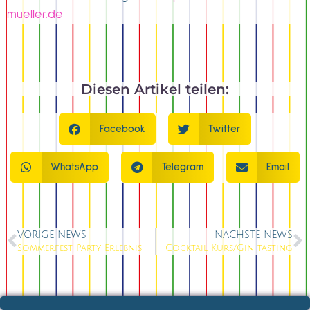
mueller.de
Diesen Artikel teilen:
Facebook
Twitter
WhatsApp
Telegram
Email
VORIGE NEWS
NÄCHSTE NEWS
Sommerfest Party Erlebnis
Cocktail Kurs/Gin tasting