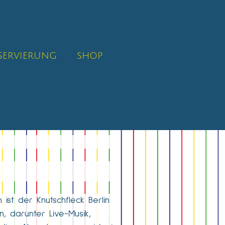
SERVIERUNG
SHOP
 ist der Knutschfleck Berlin
n, darunter Live-Musik,