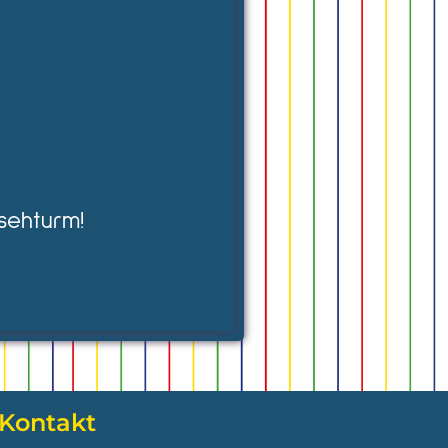
sehturm!
Kontakt