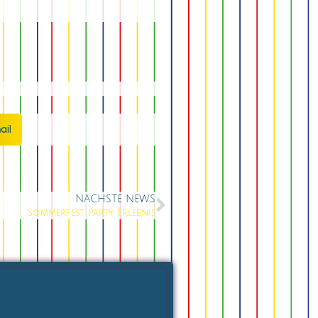
ail
NÄCHSTE NEWS
Sommerfest Party Erlebnis