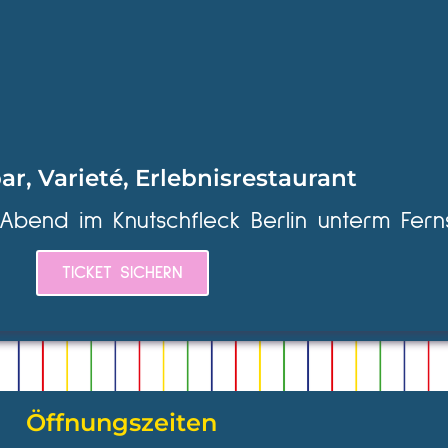
ar, Varieté, Erlebnisrestaurant
 Abend im Knutschfleck Berlin unterm Fern
TICKET SICHERN
Öffnungszeiten