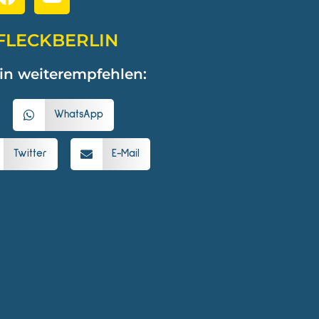
FLECKBERLIN
in weiterempfehlen:
WhatsApp
Twitter
E-Mail