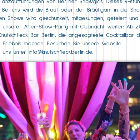
Tanzaufführungen von Berliner Showgirls. Dieses 4-st
ohnt. Bei uns wird die Braut oder der Bräutigam in die 
en Shows wird geschunkelt, mitgesungen, gefeiert und 
 unserer After-Show-Party mit Clubnacht weiter: Ab 2
 Knutschfleck Bar Berlin, die angesagteste Cocktailbar d
n Erlebnis machen. Besuchen Sie unsere Website
e uns unter
info@knutschfleckberlin.de
.