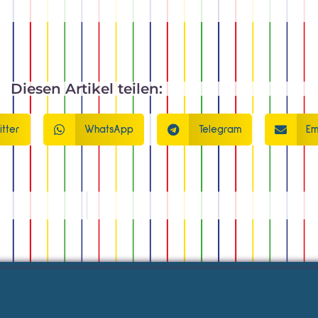
Diesen Artikel teilen:
itter
WhatsApp
Telegram
Em