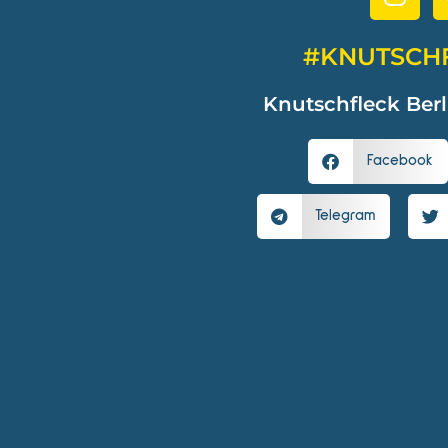
#KNUTSCH
Knutschfleck Berl
Facebook
Telegram