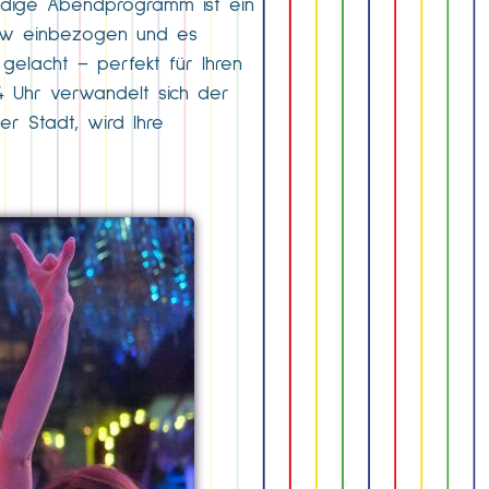
ündige Abendprogramm ist ein
Show einbezogen und es
gelacht – perfekt für Ihren
4 Uhr verwandelt sich der
er Stadt, wird Ihre