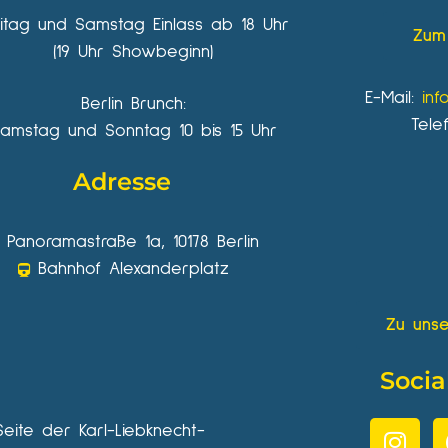
eitag und Samstag Einlass ab 18 Uhr
Zum 
(19 Uhr Showbeginn)
E-Mail:
inf
Berlin Brunch:
Tele
amstag und Sonntag 10 bis 15 Uhr
Adresse
Panoramastraße 1a, 10178 Berlin
Bahnhof Alexanderplatz
Zu unse
Socia
Seite der Karl-Liebknecht-