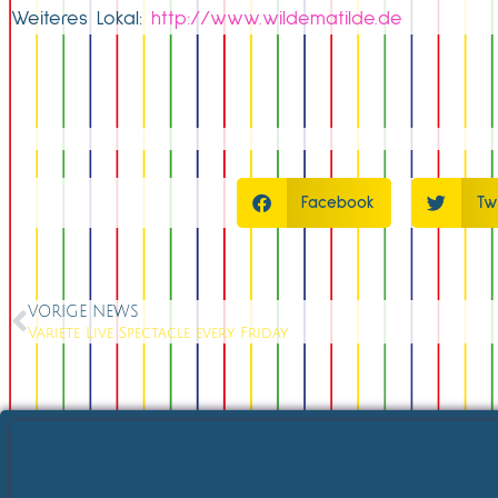
Weiteres Lokal:
http://www.wildematilde.de
Facebook
Tw
VORIGE NEWS
Variete Live Spectacle every Friday