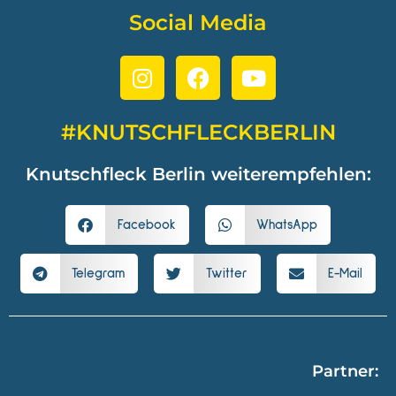
Social Media
#KNUTSCHFLECKBERLIN
Knutschfleck Berlin weiterempfehlen:
Facebook
WhatsApp
Telegram
Twitter
E-Mail
Partner: