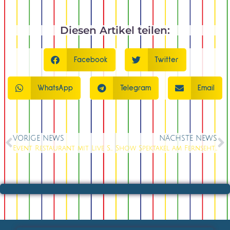
Diesen Artikel teilen:
Facebook
Twitter
WhatsApp
Telegram
Email
VORIGE NEWS
NÄCHSTE NEWS
Event Restaurant mit Live Show
Show Spektakel am Fernsehturm