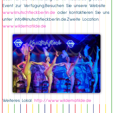
Event zur Verfügung.Besuchen Sie unsere Website
www.knutschfleckberlin.de
oder kontaktieren Sie uns
unter
info@knutschfleckberlin.de
.Zweite Location:
www.wildematilde.de
Weiteres Lokal:
http://www.wildematilde.de