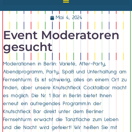
Mai 4, 2024
Event Moderatoren
gesucht
Moderationen in Berlin: Varieté, After-Party,
Abendprogramm, Party, Spaß und Unterhaltung am
Fernsehturm. Es ist schwierig, alles an einem Ort zu
finden, aber unsere Knutschfleck Cocktailbar macht
es möglich. Die Nr. 1 Bar in Berlin bietet Ihnen
erneut ein aufregendes Programm.In der
Knutschfleck Bar direkt unter dem Berliner
Fernsehturm erwacht die Tanzfläche zum Leben
und die Nacht wird gefeiert! Wir heißen Sie mit