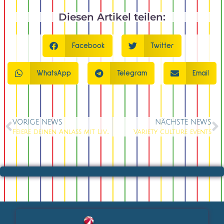
Diesen Artikel teilen:
Facebook
Twitter
WhatsApp
Telegram
Email
VORIGE NEWS
NÄCHSTE NEWS
Feiere deinen Anlass mit Live Show
Variety culture events