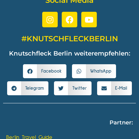
Social Media
#KNUTSCHFLECKBERLIN
Knutschfleck Berlin weiterempfehlen:
Facebook
WhatsApp
Telegram
Twitter
E-Mail
Partner:
Berlin Travel Guide