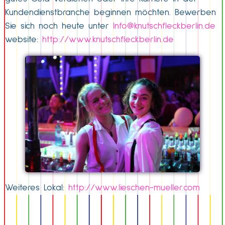
Kundendienstbranche beginnen möchten. Bewerben
Sie sich noch heute unter
Info@knutschfleckberlin.de
website:
http://www.knutschfleckberlin.de
Weiteres Lokal:
http://www.lieschen-mueller.com