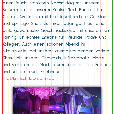
einen feucht-fröhlichen Nachmittag mit unseren
Barkeepern an unserer Knutschfleck Bar. Lernt im
Cocktail-Workshop mit Leichtigkeit leckere Cocktails
und spritzige Shots zu mixen oder geht auf eine
außergewöhnliche Geschmacksreise mit unserem Gin
Tasting. Ein echtes Erlebnis für Freunde, Paare und
Kollegen. Auch einen schönen Abend im
Nikolaiviertel bei unserer atemberaubenden Varieté
Show. Mit unseren Showgirls, Luftakrobatik, Magie
und vielem mehr. Macht euren liebsten eine Freunde
und schenkt euch Erlebnisse.
info@knutschfleckberlin.de