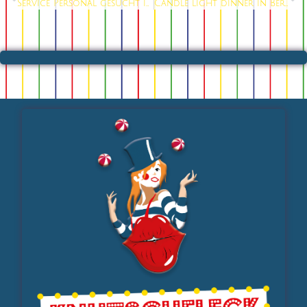
Service Personal gesucht in Berlin
Candle light dinner in Berlin