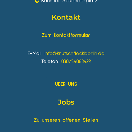
Bahnhof Alexanderplatz
Kontakt
Zum Kontaktformular
E-Mail:
info@knutschfleckberlin.de
Telefon:
030/54083422
ÜBER UNS
Jobs
Zu unseren offenen Stellen