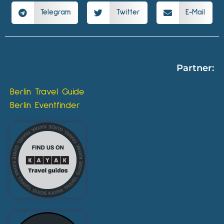
Telegram
Twitter
E-Mail
Partner:
Berlin Travel Guide
Berlin Eventfinder