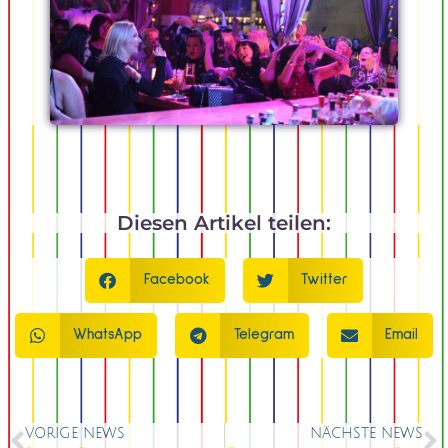
Diesen Artikel teilen:
Facebook
Twitter
WhatsApp
Telegram
Email
VORIGE NEWS
NÄCHSTE NEWS