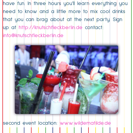
have fun. In three hours you’ll learn everything you
need to know and a little more to mix cool drinks
that you can brag about at the next party. Sign
up at
http://knutschfleckberlin.de
contact:
info@knutschfleckberlin.de
second event location:
www.wildematilde.de