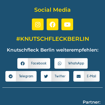
Social Media
#KNUTSCHFLECKBERLIN
Knutschfleck Berlin weiterempfehlen:
Facebook
WhatsApp
Telegram
Twitter
E-Mail
Partner: