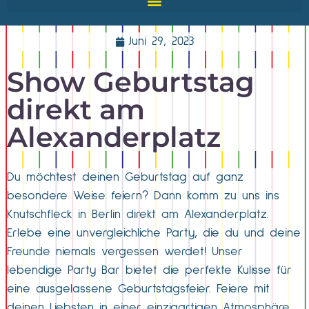
Juni 29, 2023
Show Geburtstag
direkt am
Alexanderplatz
Du möchtest deinen Geburtstag auf ganz
besondere Weise feiern? Dann komm zu uns ins
Knutschfleck in Berlin direkt am Alexanderplatz.
Erlebe eine unvergleichliche Party, die du und deine
Freunde niemals vergessen werdet! Unser
lebendige Party Bar bietet die perfekte Kulisse für
eine ausgelassene Geburtstagsfeier. Feiere mit
deinen Liebsten in einer einzigartigen Atmosphäre,