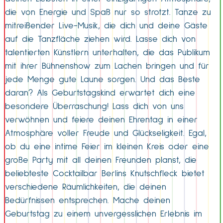
die von Energie und Spaß nur so strotzt. Tanze zu
mitreißender Live-Musik, die dich und deine Gäste
auf die Tanzfläche ziehen wird. Lasse dich von
talentierten Künstlern unterhalten, die das Publikum
mit ihrer Bühnenshow zum Lachen bringen und für
jede Menge gute Laune sorgen. Und das Beste
daran? Als Geburtstagskind erwartet dich eine
besondere Überraschung! Lass dich von uns
verwöhnen und feiere deinen Ehrentag in einer
Atmosphäre voller Freude und Glückseligkeit. Egal,
ob du eine intime Feier im kleinen Kreis oder eine
große Party mit all deinen Freunden planst, die
beliebteste Cocktailbar Berlins Knutschfleck bietet
verschiedene Räumlichkeiten, die deinen
Bedürfnissen entsprechen. Mache deinen
Geburtstag zu einem unvergesslichen Erlebnis im