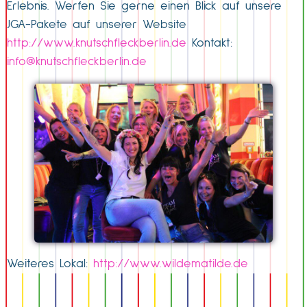
Erlebnis. Werfen Sie gerne einen Blick auf unsere
JGA-Pakete auf unserer Website
http://www.knutschfleckberlin.de
Kontakt:
info@knutschfleckberlin.de
Weiteres Lokal:
http://www.wildematilde.de