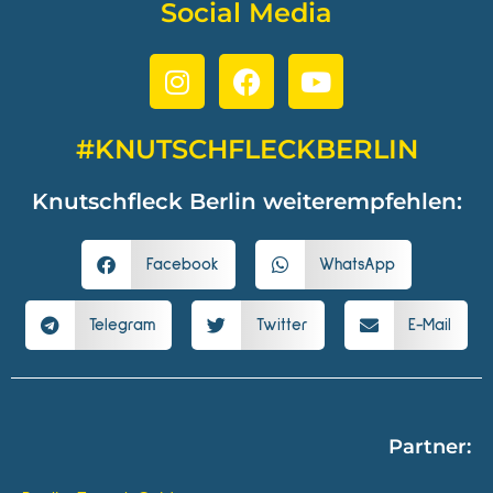
Social Media
#KNUTSCHFLECKBERLIN
Knutschfleck Berlin weiterempfehlen:
Facebook
WhatsApp
Telegram
Twitter
E-Mail
Partner: