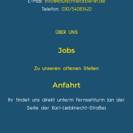
E-Mail:
info@knutschfleckberlin.de
Telefon:
030/54083422
ÜBER UNS
Jobs
Zu unseren offenen Stellen
Anfahrt
Ihr findet uns direkt unterm Fernsehturm (an der
Seite der Karl-Liebknecht-Straße).