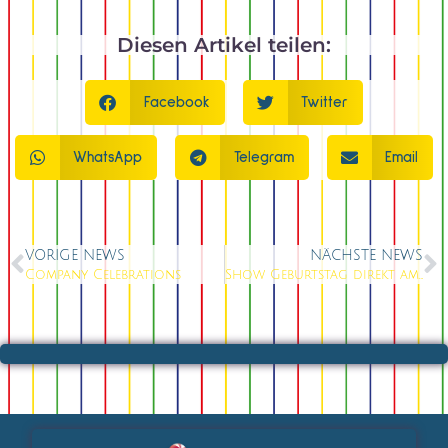
Diesen Artikel teilen:
Facebook
Twitter
WhatsApp
Telegram
Email
VORIGE NEWS
NÄCHSTE NEWS
Company Celebrations
Show Geburtstag direkt am Alexanderplatz