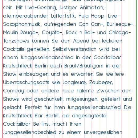
sein. Mit Live-Gesang, lustiger Animation,
atemberaubender Luftartistik, Hula Hoop, Live-
Saxophonmusik, aufregenden Can Can-, Burlesque-,
Moulin Rouge-, Coyote-, Rock n Roll- und Chicago-
Tanzshows können Sie den Abend bei leckeren
Cocktails genießen. Selbstverständlich wird bei
einem Junggesellenabschied in der Cocktailbar
Knutschfleck Berlin auch Braut/Bräutigam in die
Show einbezogen und es erwarten Sie weitere
Überraschungsacts wie Jongleure, Zauberer,
Comedy oder andere neue Talente. Zwischen den
Shows wird geschunkelt, mitgesungen, gefeiert und
gelacht. Perfekt für Ihren Junggesellenabschied. Die
Knutschfleck Bar Berlin, die angesagteste
Cocktailbar Berlins, macht Ihren
Junggesellenabschied zu einem unvergesslichen