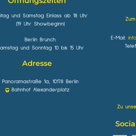
Öffnungszeiten
eitag und Samstag Einlass ab 18 Uhr
Zum 
(19 Uhr Showbeginn)
E-Mail:
inf
Berlin Brunch:
Tele
amstag und Sonntag 10 bis 15 Uhr
Adresse
Panoramastraße 1a, 10178 Berlin
Bahnhof Alexanderplatz
Zu unse
Socia