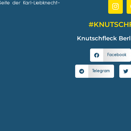
Seite der Karl-Liebknecht-
#KNUTSCH
Knutschfleck Berl
Facebook
Telegram