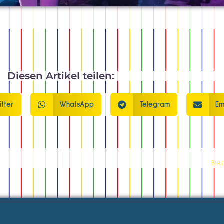
Diesen Artikel teilen:
itter
WhatsApp
Telegram
Em
Bir