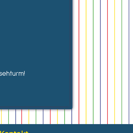
sehturm!