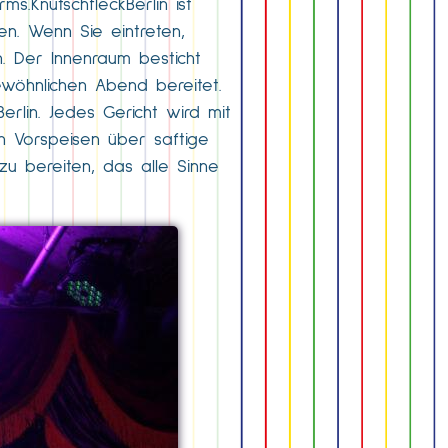
s.KnutschfleckBerlin ist
en. Wenn Sie eintreten,
. Der Innenraum besticht
wöhnlichen Abend bereitet.
erlin. Jedes Gericht wird mit
en Vorspeisen über saftige
 zu bereiten, das alle Sinne