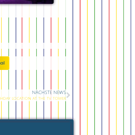
ail
NÄCHSTE NEWS
thday location at the tv tower