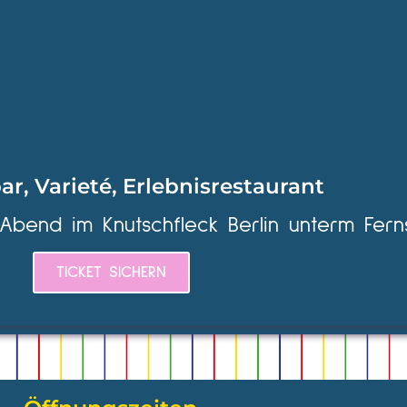
ar, Varieté, Erlebnisrestaurant
 Abend im Knutschfleck Berlin unterm Fern
TICKET SICHERN