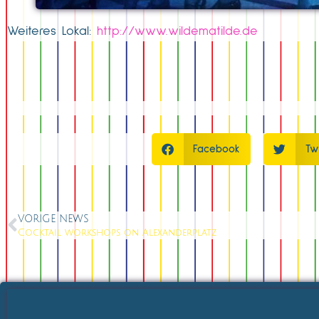
Weiteres Lokal:
http://www.wildematilde.de
Facebook
Tw
VORIGE NEWS
Cocktail workshops on Alexanderplatz