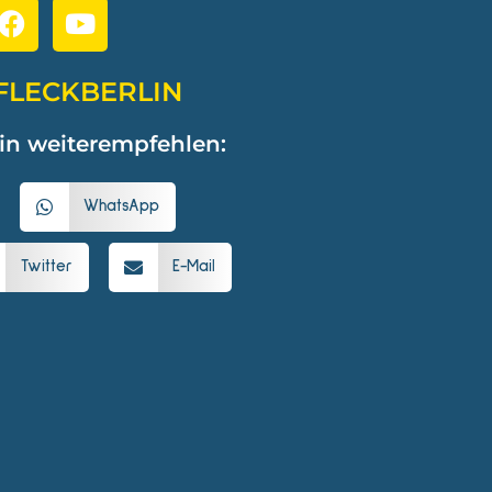
FLECKBERLIN
in weiterempfehlen:
WhatsApp
Twitter
E-Mail