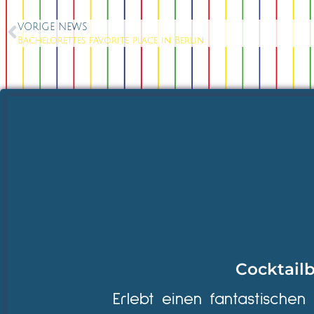
VORIGE NEWS
Bachelorettes favorite place in Berlin
Cocktailb
Erlebt einen fantastischen