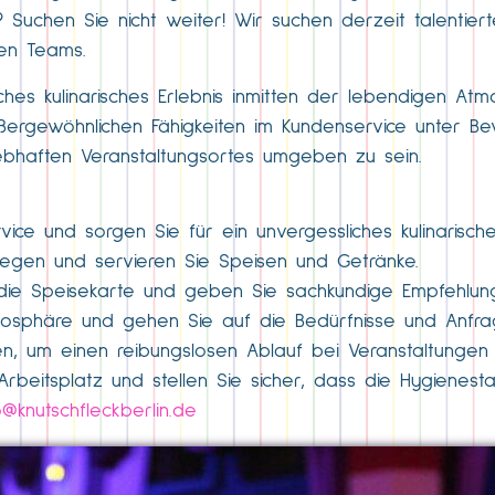
 Suchen Sie nicht weiter! Wir suchen derzeit talentiert
hen Teams.
iches kulinarisches Erlebnis inmitten der lebendigen A
 außergewöhnlichen Fähigkeiten im Kundenservice unter Be
ebhaften Veranstaltungsortes umgeben zu sein.
ice und sorgen Sie für ein unvergessliches kulinarisches
gegen und servieren Sie Speisen und Getränke.
 die Speisekarte und geben Sie sachkundige Empfehlun
tmosphäre und gehen Sie auf die Bedürfnisse und Anfra
n, um einen reibungslosen Ablauf bei Veranstaltungen s
Arbeitsplatz und stellen Sie sicher, dass die Hygienes
o@knutschfleckberlin.de