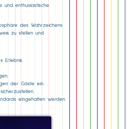
e und enthusiastische
tmosphäre des Wahrzeichens
weis zu stellen und
 Erlebnis.
gen.
gen der Gäste ein.
icherzustellen.
tandards eingehalten werden.