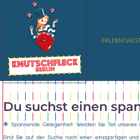
ERLEBNISRE
Du suchst einen spa
🌟 Spannende Gelegenheit: Werden Sie Teil unseres 
Sind Sie auf der Suche nach einer einzigartigen und