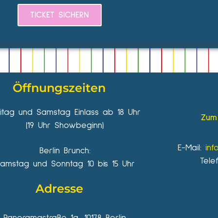
TICKET SICHERN
Öffnungszeiten
eitag und Samstag Einlass ab 18 Uhr
Zum 
(19 Uhr Showbeginn)
E-Mail:
inf
Berlin Brunch:
Tele
amstag und Sonntag 10 bis 15 Uhr
Adresse
Panoramastraße 1a, 10178 Berlin