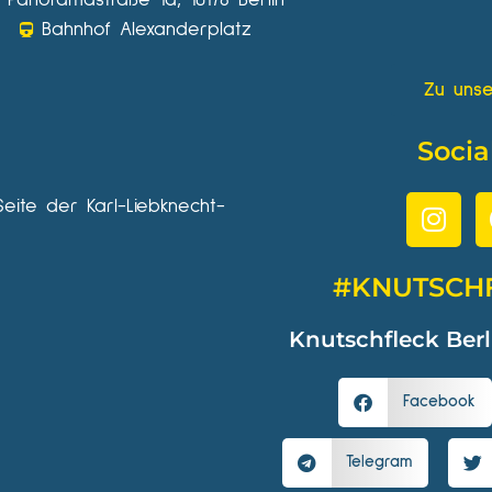
Bahnhof Alexanderplatz
Zu unse
Socia
Seite der Karl-Liebknecht-
#KNUTSCH
Knutschfleck Berl
Facebook
Telegram