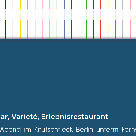
Ev
ar, Varieté, Erlebnisrestaurant
 Abend im Knutschfleck Berlin unterm Fern