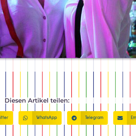
Diesen Artikel teilen:
itter
WhatsApp
Telegram
Em