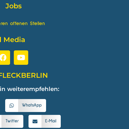
Jobs
ren offenen Stellen
l Media
FLECKBERLIN
in weiterempfehlen:
WhatsApp
Twitter
E-Mail