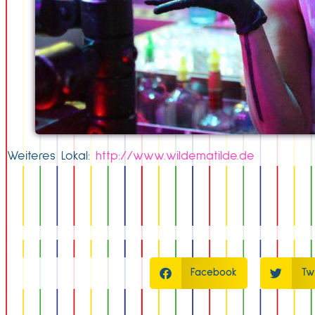
Weiteres Lokal:
http://www.wildematilde.de
Facebook
Tw