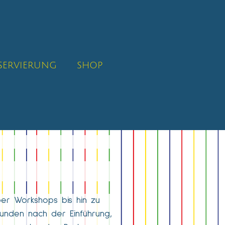
SERVIERUNG
SHOP
ber Workshops bis hin zu
tunden nach der Einführung,