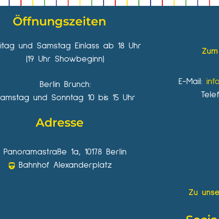
Öffnungszeiten
eitag und Samstag Einlass ab 18 Uhr
Zum 
(19 Uhr Showbeginn)
E-Mail:
inf
Berlin Brunch:
Tele
amstag und Sonntag 10 bis 15 Uhr
Adresse
Panoramastraße 1a, 10178 Berlin
Bahnhof Alexanderplatz
Zu unse