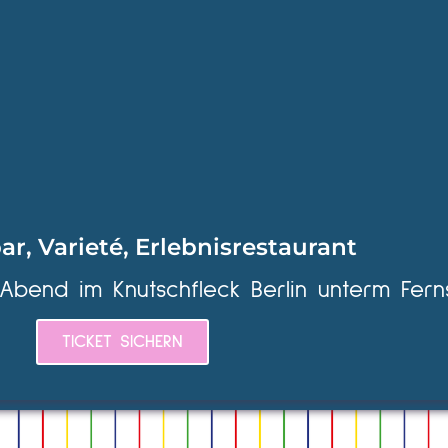
ar, Varieté, Erlebnisrestaurant
 Abend im Knutschfleck Berlin unterm Fern
TICKET SICHERN