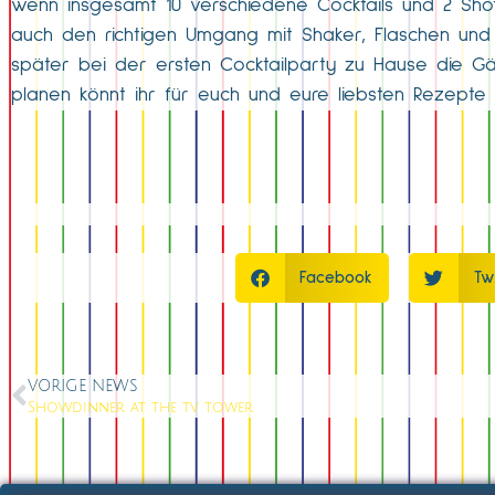
wenn insgesamt 10 verschiedene Cocktails und 2 Sh
auch den richtigen Umgang mit Shaker, Flaschen und
später bei der ersten Cocktailparty zu Hause die G
planen könnt ihr für euch und eure liebsten Rezepte 
Facebook
Tw
VORIGE NEWS
Showdinner at the tv tower