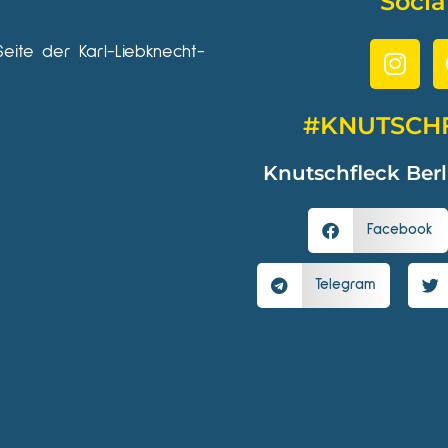
Socia
Seite der Karl-Liebknecht-
#KNUTSCH
Knutschfleck Berl
Facebook
Telegram