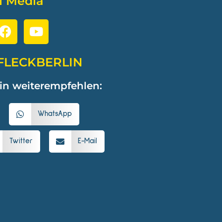
l Media
FLECKBERLIN
in weiterempfehlen:
WhatsApp
Twitter
E-Mail