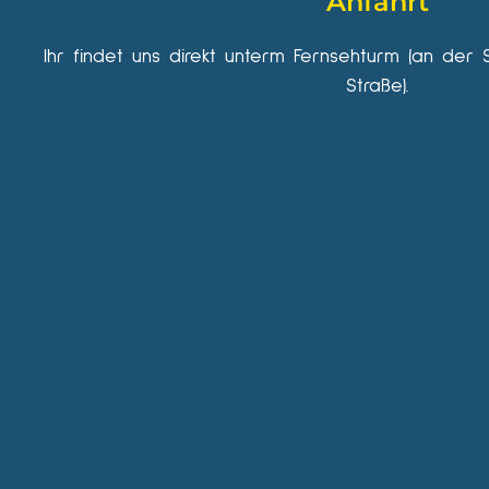
Anfahrt
Ihr findet uns direkt unterm Fernsehturm (an der 
Straße).