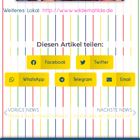
Weiteres Lokal:
http://www.wildematilde.de
Diesen Artikel teilen:
Facebook
Twitter
WhatsApp
Telegram
Email
VORIGE NEWS
NÄCHSTE NEWS
Fresh & tasty traditional dishes
Cocktailbar mit Berliner Variete Show