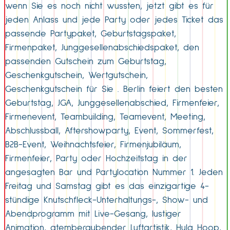
wenn Sie es noch nicht wussten, jetzt gibt es für
jeden Anlass und jede Party oder jedes Ticket das
passende Partypaket, Geburtstagspaket,
Firmenpaket, Junggesellenabschiedspaket, den
passenden Gutschein zum Geburtstag,
Geschenkgutschein, Wertgutschein,
Geschenkgutschein für Sie . Berlin feiert den besten
Geburtstag, JGA, Junggesellenabschied, Firmenfeier,
Firmenevent, Teambuilding, Teamevent, Meeting,
Abschlussball, Aftershowparty, Event, Sommerfest,
B2B-Event, Weihnachtsfeier, Firmenjubiläum,
Firmenfeier, Party oder Hochzeitstag in der
angesagten Bar und Partylocation Nummer 1. Jeden
Freitag und Samstag gibt es das einzigartige 4-
stündige Knutschfleck-Unterhaltungs-, Show- und
Abendprogramm mit Live-Gesang, lustiger
Animation, atemberaubender Luftartistik, Hula Hoop,