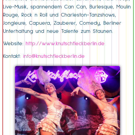
Live-Musik, spannendem Can Can, Burlesque, Moulin
Rouge, Rock n Roll und Charleston-Tanzshows,
Jongleure, Capuera, Zauberer, Comedy, Berliner
Unterhaltung und neue Talente zum Staunen.
Website:
http://www.knutschfleckberlin.de
Kontakt:
info@knutschfleckberlin.de